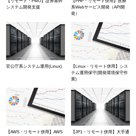
【リモート・PMO】証券基幹
【PHP・リモート併用】医療
システム開発支援
系Webサービス開発（API開
発）
官公庁系システム運用(Linux)
【Linux・リモート併用】シス
テム運用保守(開発環境保守作
業)
【AWS・リモート併用】AWS
【JP1・リモート併用】大手通