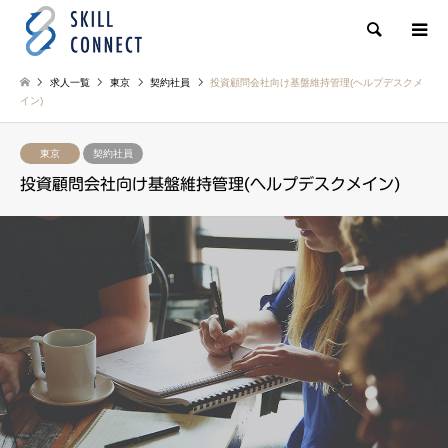
検索
求人一覧
東京
契約社員
投資顧問会社向け基盤維持管理(ヘルプデスクメ
イン)
東京
契約社員
投資顧問会社向け基盤維持管理(ヘルプデスクメイン)