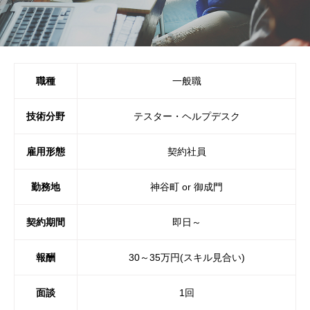
職種
一般職
技術分野
テスター・ヘルプデスク
雇用形態
契約社員
勤務地
神谷町 or 御成門
契約期間
即日～
報酬
30～35万円(スキル見合い)
面談
1回