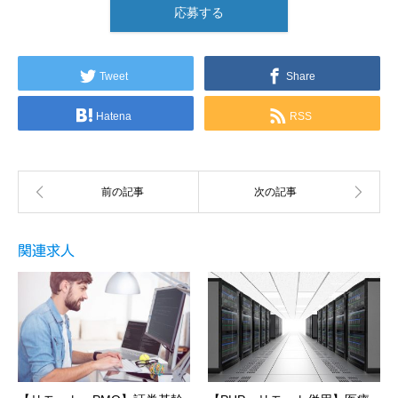
応募する
Tweet
Share
Hatena
RSS
関連求人