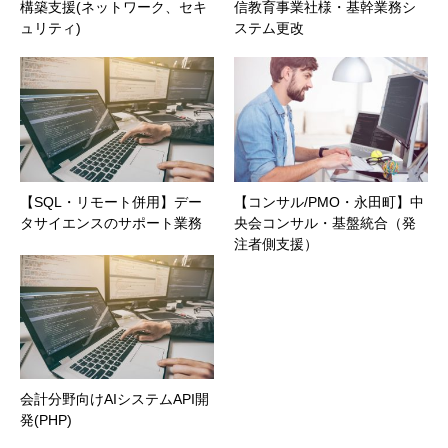
構築支援(ネットワーク、セキ
信教育事業社様・基幹業務シ
ュリティ)
ステム更改
【SQL・リモート併用】デー
【コンサル/PMO・永田町】中
タサイエンスのサポート業務
央会コンサル・基盤統合（発
注者側支援）
会計分野向けAIシステムAPI開
発(PHP)