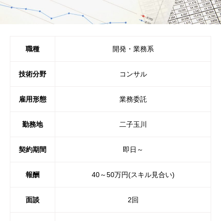
職種
開発・業務系
技術分野
コンサル
雇用形態
業務委託
勤務地
二子玉川
契約期間
即日～
報酬
40～50万円(スキル見合い)
面談
2回