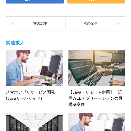
関連求人
スマホアプリサービス開発
【Java・リモート併用】 証
(Javaサーバサイド)
券WEBアプリケーションの再
構築案件