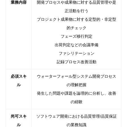
業務内容
開発プロセスや成果物に対する品質管理や是
正活動を行う
プロジェクト成果物に対する定型的・非定型
的チェック
フェーズ移行判定
出荷判定などの会議準備
ファシリテーション
記録プロセス改善活動
必須スキ
ウォーターフォール型システム開発プロセス
ル
の理解把握
発生した問題や課題を論理的に分析し、改善
の経験
尚可スキ
ソフトウェア開発における品質管理/品質保証
ル
の業務知識