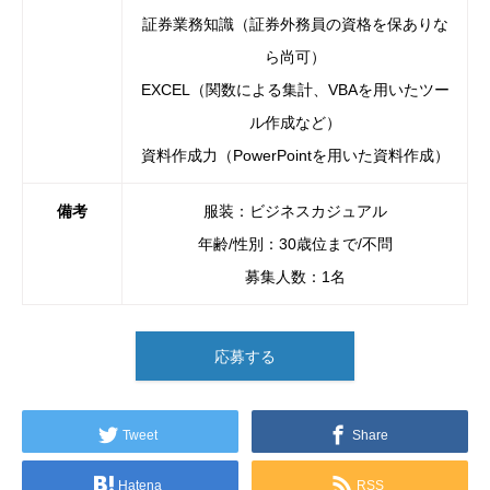
証券業務知識（証券外務員の資格を保ありな
ら尚可）
EXCEL（関数による集計、VBAを用いたツー
ル作成など）
資料作成力（PowerPointを用いた資料作成）
備考
服装：ビジネスカジュアル
年齢/性別：30歳位まで/不問
募集人数：1名
応募する
Tweet
Share
Hatena
RSS