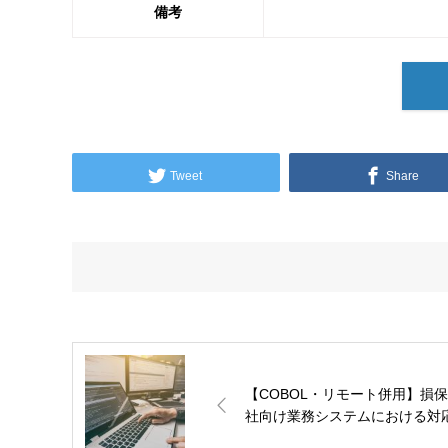
備考
Tweet
Share
【COBOL・リモート併用】損
社向け業務システムにおける対