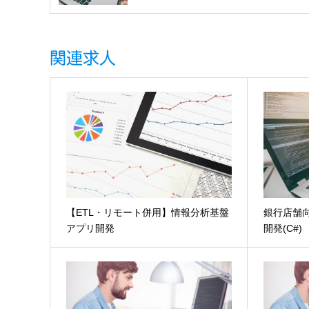
関連求人
【ETL・リモート併用】情報分析基盤
銀行店舗
アプリ開発
開発(C#)