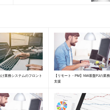
向け業務システムのフロント
【リモート・PM】NW基盤PJの業
支援