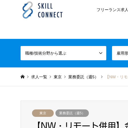
フリーランス求人
職種/技術分野から選ぶ
雇用
求人一覧
東京
業務委託（週5）
【NW・リモ
東京
業務委託（週5）
【NW・リモート併用】