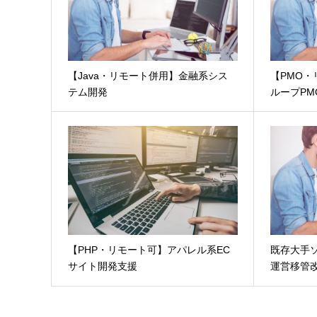
【Java・リモート併用】金融系シス
【PMO
テム開発
ループPM
【PHP・リモート可】アパレル系EC
既存大手
サイト開発支援
運営移管