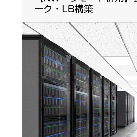
ーク・LB構築