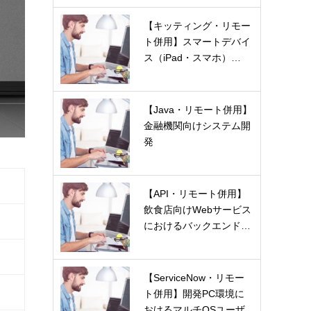
【キッティング・リモー
ト併用】スマートデバイ
ス（iPad・スマホ）…
【Java・リモート併用】
金融機関向けシステム開
発
【API・リモート併用】
飲食店向けWebサービス
におけるバックエンド…
【ServiceNow・リモー
ト併用】開発PC環境に
おけるマルチOSユーザ