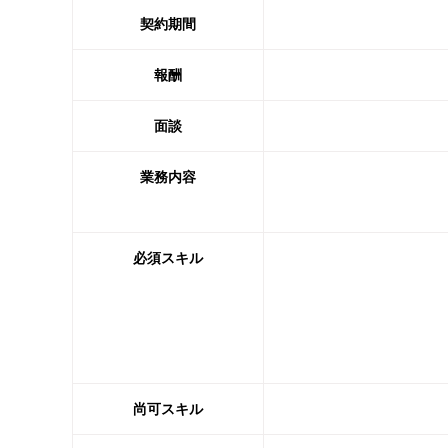
契約期間
報酬
面談
業務内容
必須スキル
尚可スキル