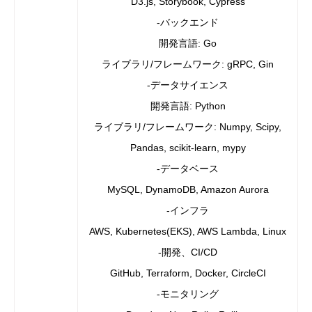
D3.js, Storybook, Cypress
-バックエンド
開発言語: Go
ライブラリ/フレームワーク: gRPC, Gin
-データサイエンス
開発言語: Python
ライブラリ/フレームワーク: Numpy, Scipy,
Pandas, scikit-learn, mypy
-データベース
MySQL, DynamoDB, Amazon Aurora
-インフラ
AWS, Kubernetes(EKS), AWS Lambda, Linux
-開発、CI/CD
GitHub, Terraform, Docker, CircleCI
-モニタリング