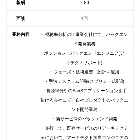
報酬
～80
面談
1回
業務内容
・視聴率分析のIT事業会社にて、バックエン
ド開発業務
・ポジション：バックエンドエンジニア(アー
キテクトサポート)
・フェーズ：技術選定、設計～運用
・手法：スクラム開発(スプリント1週間)
・視聴率分析のSaaSアプリケーションを手
掛ける会社にて、自社プロダクトのバックエ
ンド開発業務
・新サービスのバックエンド開発
・並行して、既存サービスのリアーキテクチ
ャにおいて、アーキテクト担当エンジニアの