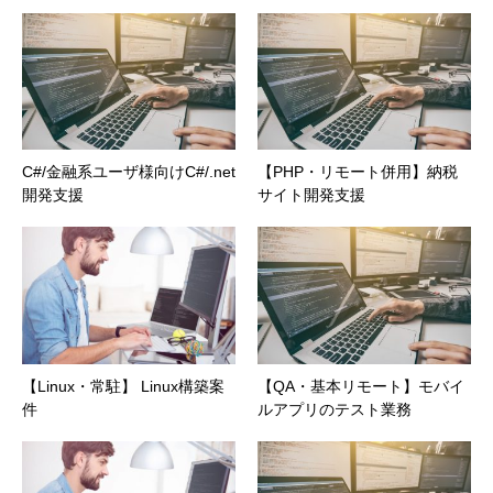
C#/金融系ユーザ様向けC#/.net
【PHP・リモート併用】納税
開発支援
サイト開発支援
【Linux・常駐】 Linux構築案
【QA・基本リモート】モバイ
件
ルアプリのテスト業務