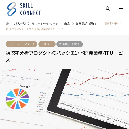
検索
求人一覧
リモート/テレワーク
東京
業務委託（週5）
視聴率分析プ
ロダクトのバックエンド開発業務/ITサービス
リモート/テレワーク
東京
業務委託（週5）
視聴率分析プロダクトのバックエンド開発業務/ITサービ
ス