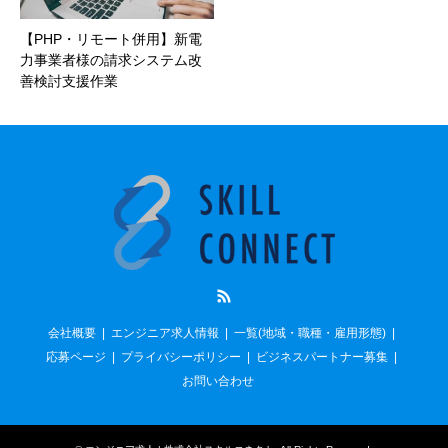
【PHP・リモート併用】新電
力事業者様の請求システム改
善検討支援作業
RSS
会社概要
エンジニア求人情報
一覧(地域・職種・雇用形態)
応募ページ
プライバシーポリシー
ビジネスパートナー募集
お問い合わせ