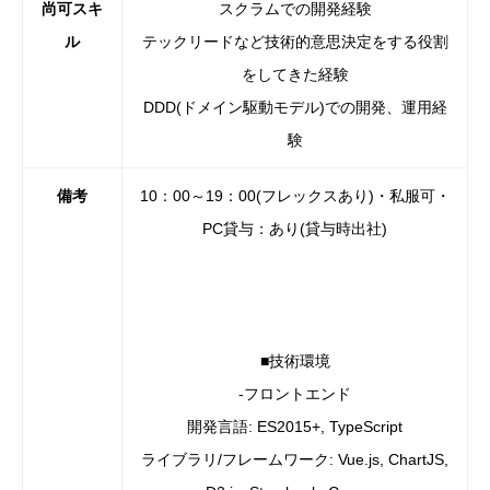
尚可スキ
スクラムでの開発経験
ル
テックリードなど技術的意思決定をする役割
をしてきた経験
DDD(ドメイン駆動モデル)での開発、運用経
験
備考
10：00～19：00(フレックスあり)・私服可・
PC貸与：あり(貸与時出社)
■技術環境
-フロントエンド
開発言語: ES2015+, TypeScript
ライブラリ/フレームワーク: Vue.js, ChartJS,