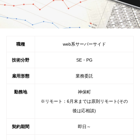
職種
web系サーバーサイド
技術分野
SE・PG
雇用形態
業務委託
勤務地
神保町
※リモート：6月末までは原則リモート(その
後は応相談)
契約期間
即日～