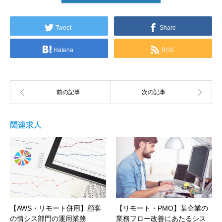
Tweet
Share
Hatena
RSS
関連求人
【AWS・リモート併用】顧客
【リモート・PMO】某企業の
の情シス部門の運用業務
業務フロー改善にあたるシス