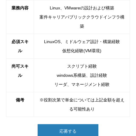
業務内容
Linux、VMwareの設計および構築
案件キャリアパブリッククラウドインフラ構
築
必須スキ
LinuxOS、ミドルウェア設計・構築経験
ル
仮想化経験(VM環境)
尚可スキ
スクリプト経験
ル
windows系構築、設計経験
リーダ、マネージメント経験
備考
※役割次第で単金については上記金額を超え
る可能性あり
応募する