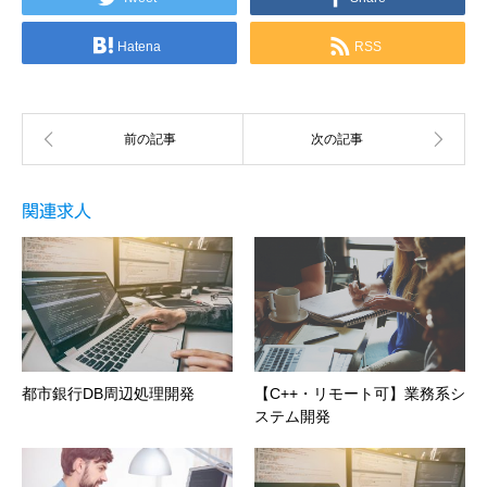
Hatena
RSS
関連求人
都市銀行DB周辺処理開発
【C++・リモート可】業務系シ
ステム開発