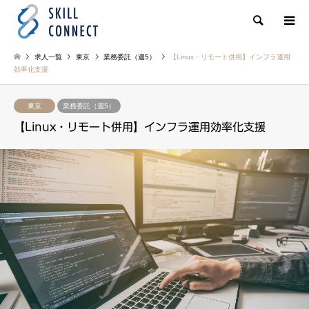
検索
求人一覧
東京
業務委託（週5）
【Linux・リモート併用】インフラ運用
効率化支援
東京
業務委託（週5）
【Linux・リモート併用】インフラ運用効率化支援