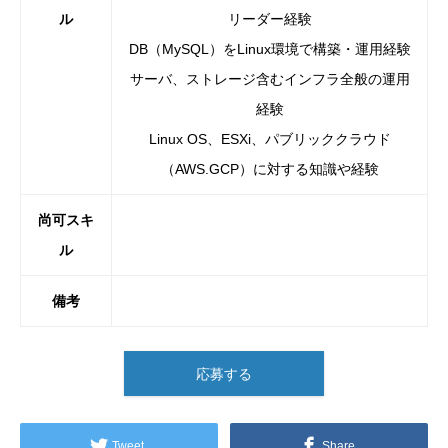
ル
リーダー経験
DB（MySQL）をLinux環境で構築・運用経験
サーバ、ストレージ含むインフラ全般の運用
経験
Linux OS、ESXi、パブリッククラウド
（AWS.GCP）に対する知識や経験
尚可スキ
ル
備考
応募する
Tweet
Share