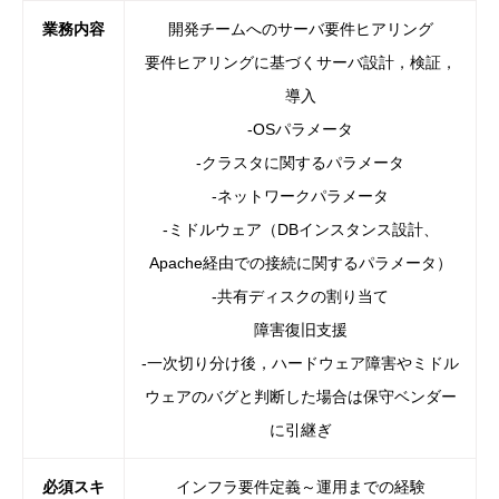
業務内容
開発チームへのサーバ要件ヒアリング
要件ヒアリングに基づくサーバ設計，検証，
導入
-OSパラメータ
-クラスタに関するパラメータ
-ネットワークパラメータ
-ミドルウェア（DBインスタンス設計、
Apache経由での接続に関するパラメータ）
-共有ディスクの割り当て
障害復旧支援
-一次切り分け後，ハードウェア障害やミドル
ウェアのバグと判断した場合は保守ベンダー
に引継ぎ
必須スキ
インフラ要件定義～運用までの経験