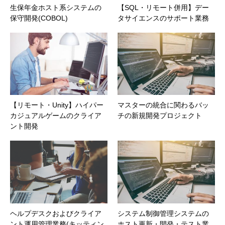
生保年金ホスト系システムの
【SQL・リモート併用】デー
保守開発(COBOL)
タサイエンスのサポート業務
【リモート・Unity】ハイパー
マスターの統合に関わるバッ
カジュアルゲームのクライア
チの新規開発プロジェクト
ント開発
ヘルプデスクおよびクライア
システム制御管理システムの
ント運用管理業務(キッティン
ホスト更新・開発・テスト業