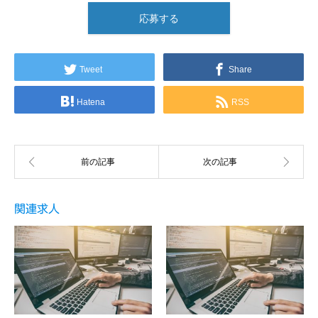
応募する
Tweet
Share
Hatena
RSS
関連求人