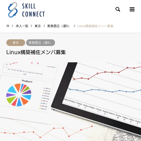
検索
求人一覧
東京
業務委託（週5）
Linux構築補佐メンバ募集
東京
業務委託（週5）
Linux構築補佐メンバ募集