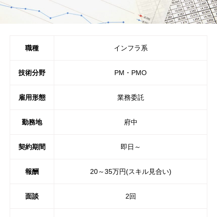
職種
インフラ系
技術分野
PM・PMO
雇用形態
業務委託
勤務地
府中
契約期間
即日～
報酬
20～35万円(スキル見合い)
面談
2回