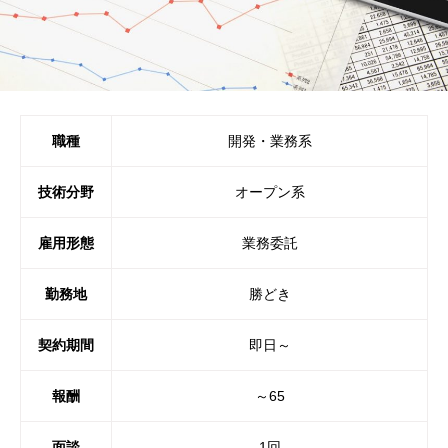
職種
開発・業務系
技術分野
オープン系
雇用形態
業務委託
勤務地
勝どき
契約期間
即日～
報酬
～65
面談
1回