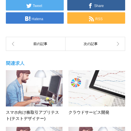
Tweet
Share
Hatena
RSS
関連求人
スマホ向け株取引アプリテス
クラウドサービス開発
ト(テストデザイナー)