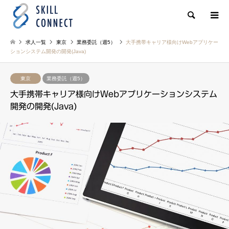
検索
求人一覧
東京
業務委託（週5）
大手携帯キャリア様向けWebアプリケー
ションシステム開発の開発(Java)
東京
業務委託（週5）
大手携帯キャリア様向けWebアプリケーションシステム
開発の開発(Java)