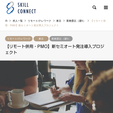
検索
求人一覧
リモート/テレワーク
東京
業務委託（週5）
【リモート併
用・PMO】新セミオート発注導入プロジェクト
リモート/テレワーク
東京
業務委託（週5）
【リモート併用・PMO】新セミオート発注導入プロジ
ェクト