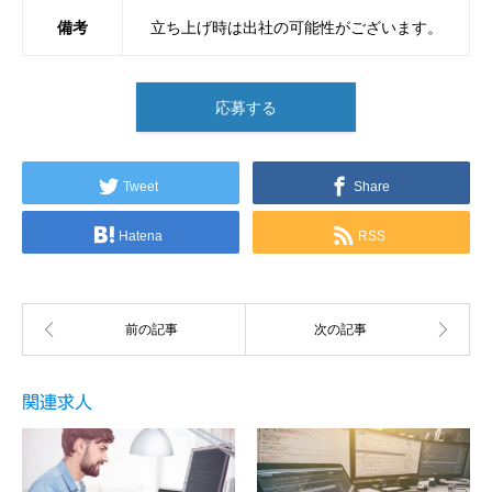
備考
立ち上げ時は出社の可能性がございます。
応募する
Tweet
Share
Hatena
RSS
関連求人