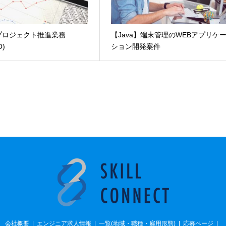
プロジェクト推進業務
【Java】端末管理のWEBアプリケ
O)
ション開発案件
会社概要
エンジニア求人情報
一覧(地域・職種・雇用形態)
応募ページ