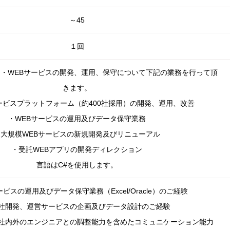
～45
１回
・WEBサービスの開発、運用、保守について下記の業務を行って頂
きます。
ービスプラットフォーム（約400社採用）の開発、運用、改善
・WEBサービスの運用及びデータ保守業務
・大規模WEBサービスの新規開発及びリニューアル
・受託WEBアプリの開発ディレクション
言語はC#を使用します。
ービスの運用及びデータ保守業務（Excel/Oracle）のご経験
社開発、運営サービスの企画及びデータ設計のご経験
社内外のエンジニアとの調整能力を含めたコミュニケーション能力