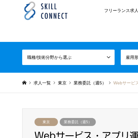
フリーランス求人
職種/技術分野から選ぶ
雇用
求人一覧
東京
業務委託（週5）
Webサービ
東京
業務委託（週5）
Webサービス・アプリ