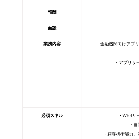
報酬
面談
業務内容
金融機関向けアプリ
・アプリサ
必須スキル
・WEBサ
・自
・顧客折衝能力、