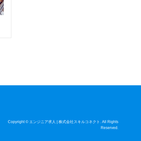
ー
Copyright
©
エンジニア求人 | 株式会社スキルコネクト
. All Rights
Reserved.