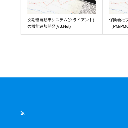
次期軽自動車システム(クライアント)
保険会社
の機能追加開発(VB.Net)
（PM/PM