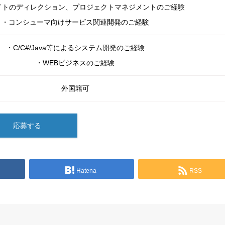
イトのディレクション、プロジェクトマネジメントのご経験
・コンシューマ向けサービス関連開発のご経験
・C/C#/Java等によるシステム開発のご経験
・WEBビジネスのご経験
外国籍可
応募する
Hatena
RSS