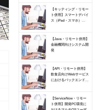
【キッティング・リモー
ト併用】スマートデバイ
ス（iPad・スマホ）…
【Java・リモート併用】
金融機関向けシステム開
発
【API・リモート併用】
飲食店向けWebサービス
におけるバックエンド…
【ServiceNow・リモー
ト併用】開発PC環境に
おけるマルチOSユーザ