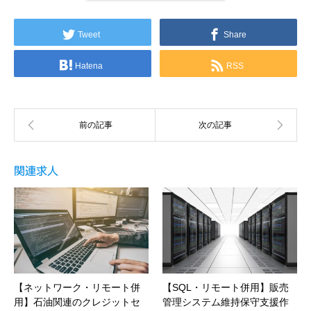
Tweet
Share
Hatena
RSS
関連求人
【ネットワーク・リモート併
【SQL・リモート併用】販売
用】石油関連のクレジットセ
管理システム維持保守支援作