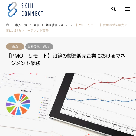
検索
求人一覧
東京
業務委託（週5）
【PMO・リモート】眼鏡の製造販売企
業におけるマネージメント業務
東京
業務委託（週5）
【PMO・リモート】眼鏡の製造販売企業におけるマネ
ージメント業務