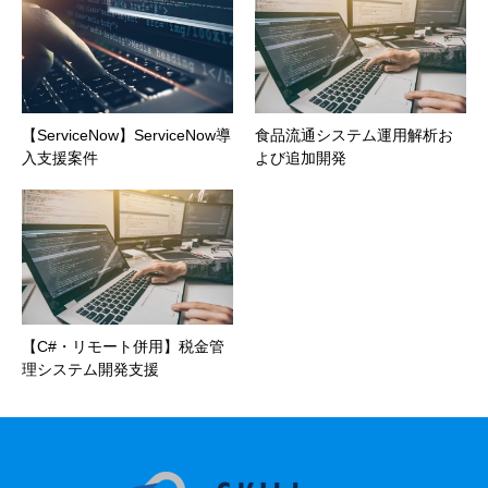
【ServiceNow】ServiceNow導
食品流通システム運用解析お
入支援案件
よび追加開発
【C#・リモート併用】税金管
理システム開発支援