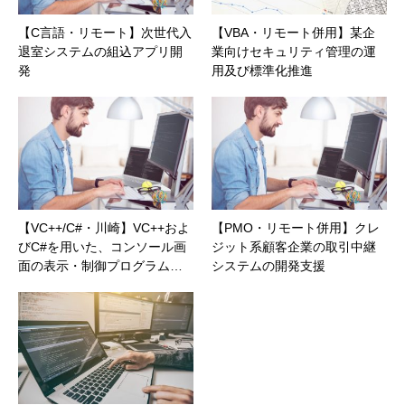
【C言語・リモート】次世代入
【VBA・リモート併用】某企
退室システムの組込アプリ開
業向けセキュリティ管理の運
発
用及び標準化推進
【VC++/C#・川崎】VC++およ
【PMO・リモート併用】クレ
びC#を用いた、コンソール画
ジット系顧客企業の取引中継
面の表示・制御プログラム…
システムの開発支援