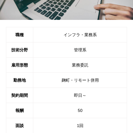
職種
インフラ・業務系
技術分野
管理系
雇用形態
業務委託
勤務地
麹町・リモート併用
契約期間
即日～
報酬
50
面談
1回