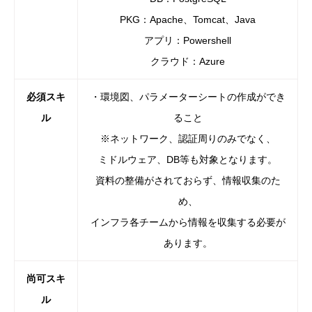
PKG：Apache、Tomcat、Java
アプリ：Powershell
クラウド：Azure
必須スキ
・環境図、パラメーターシートの作成ができ
ル
ること
※ネットワーク、認証周りのみでなく、
ミドルウェア、DB等も対象となります。
資料の整備がされておらず、情報収集のた
め、
インフラ各チームから情報を収集する必要が
あります。
尚可スキ
ル