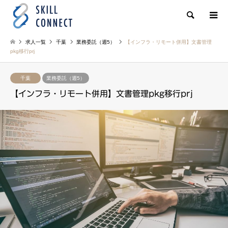
検索
求人一覧
千葉
業務委託（週5）
【インフラ・リモート併用】文書管理
pkg移行prj
千葉
業務委託（週5）
【インフラ・リモート併用】文書管理pkg移行prj