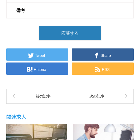
備考
応募する
Tweet
Share
Hatena
RSS
関連求人