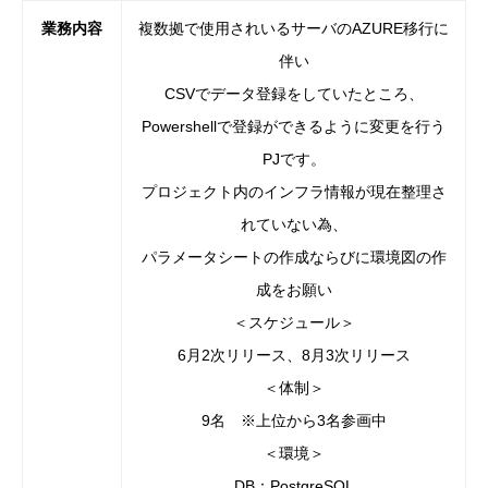
業務内容
複数拠で使用されいるサーバのAZURE移行に
伴い
CSVでデータ登録をしていたところ、
Powershellで登録ができるように変更を行う
PJです。
プロジェクト内のインフラ情報が現在整理さ
れていない為、
パラメータシートの作成ならびに環境図の作
成をお願い
＜スケジュール＞
6月2次リリース、8月3次リリース
＜体制＞
9名 ※上位から3名参画中
＜環境＞
DB：PostgreSQL