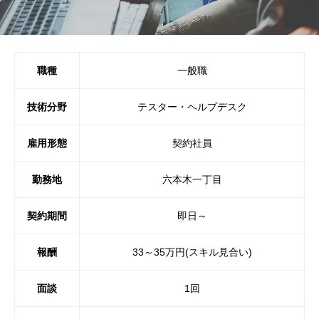
職種
一般職
技術分野
テスター・ヘルプデスク
雇用形態
契約社員
勤務地
六本木一丁目
契約期間
即日～
報酬
33～35万円(スキル見合い)
面談
1回