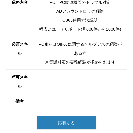
業務内容
PC、PC関連機器のトラブル対応
ADアカウントロック解除
O365使用方法説明
幅広いユーザサポート(月800件から1000件)
必須スキ
PCまたはOfficeに関するヘルプデスク経験が
ル
ある方
※電話対応の実務経験が求められます
尚可スキ
ル
備考
応募する