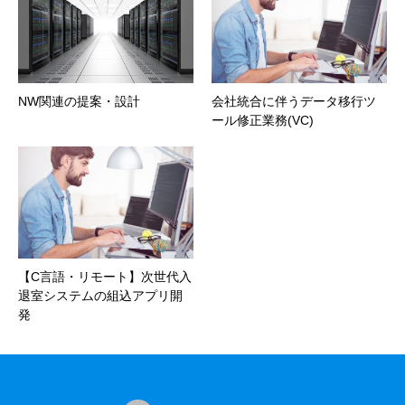
NW関連の提案・設計
会社統合に伴うデータ移行ツ
ール修正業務(VC)
【C言語・リモート】次世代入
退室システムの組込アプリ開
発