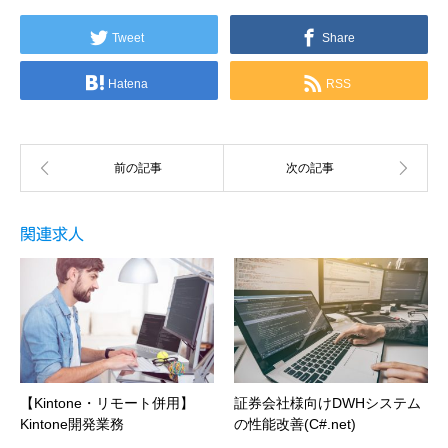
Tweet
Share
Hatena
RSS
関連求人
【Kintone・リモート併用】
証券会社様向けDWHシステム
Kintone開発業務
の性能改善(C#.net)