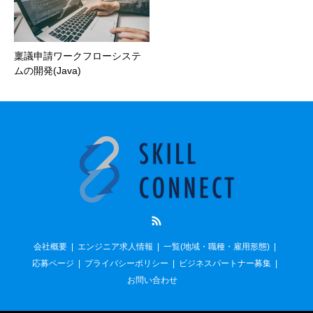
稟議申請ワークフローシステ
ムの開発(Java)
RSS
会社概要
エンジニア求人情報
一覧(地域・職種・雇用形態)
応募ページ
プライバシーポリシー
ビジネスパートナー募集
お問い合わせ