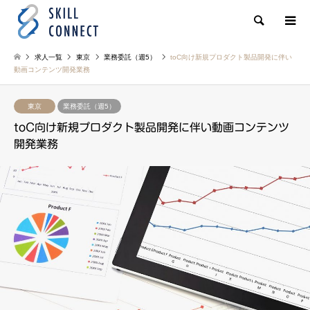
検索
求人一覧
東京
業務委託（週5）
toC向け新規プロダクト製品開発に伴い
動画コンテンツ開発業務
東京
業務委託（週5）
toC向け新規プロダクト製品開発に伴い動画コンテンツ
開発業務