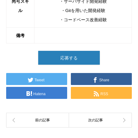
尚可スキ
・サーバサイド開発経験
ル
・Gitを用いた開発経験
・コードベース改善経験
備考
応募する
Tweet
Share
Hatena
RSS