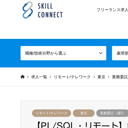
フリーランス求人
職種/技術分野から選ぶ
雇用
求人一覧
リモート/テレワーク
東京
業務委託
リモート/テレワーク
東京
業務委託（週5）
【PL/SQL・リモート