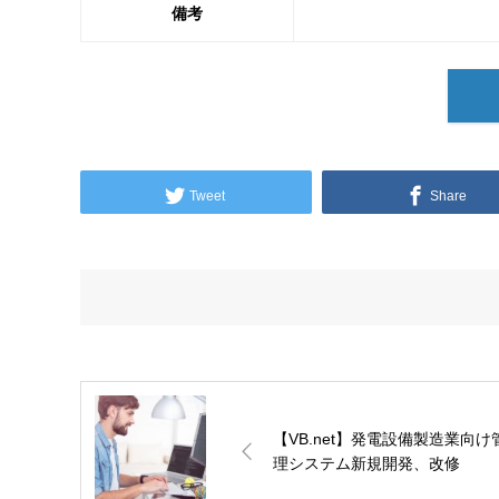
備考
Tweet
Share
【VB.net】発電設備製造業向け
理システム新規開発、改修