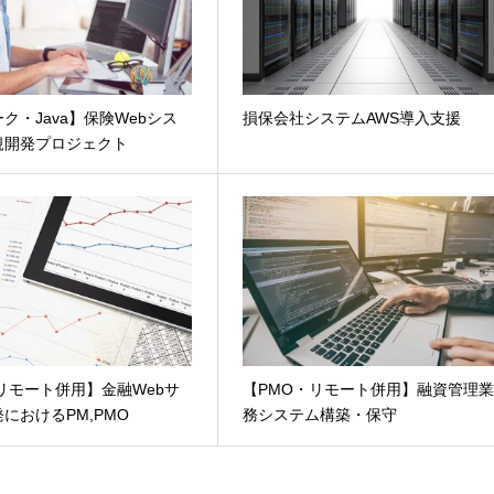
ク・Java】保険Webシス
損保会社システムAWS導入支援
規開発プロジェクト
リモート併用】金融Webサ
【PMO・リモート併用】融資管理
におけるPM,PMO
務システム構築・保守