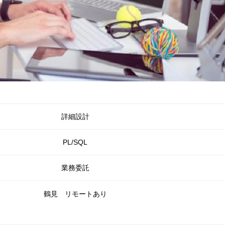
詳細設計
PL/SQL
業務委託
鶴見 リモートあり