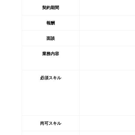
契約期間
報酬
面談
業務内容
必須スキル
尚可スキル