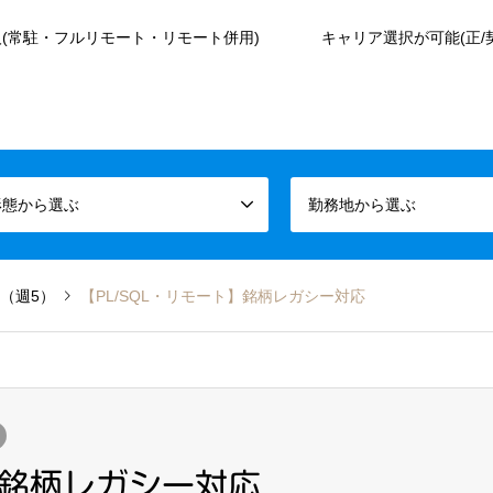
(常駐・フルリモート・リモート併用)
キャリア選択が可能(正/
形態から選ぶ
勤務地から選ぶ
（週5）
【PL/SQL・リモート】銘柄レガシー対応
】銘柄レガシー対応