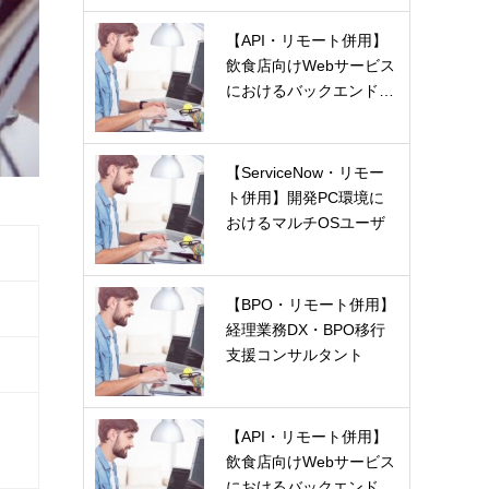
【API・リモート併用】
飲食店向けWebサービス
におけるバックエンド…
【ServiceNow・リモー
ト併用】開発PC環境に
おけるマルチOSユーザ
ー…
【BPO・リモート併用】
経理業務DX・BPO移行
支援コンサルタント
【API・リモート併用】
飲食店向けWebサービス
におけるバックエンド…