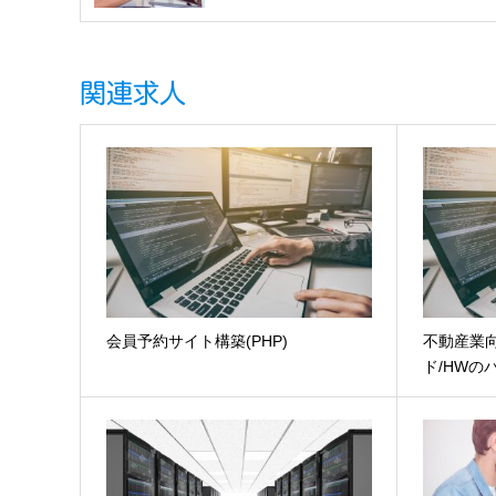
関連求人
会員予約サイト構築(PHP)
不動産業向
ド/HWの