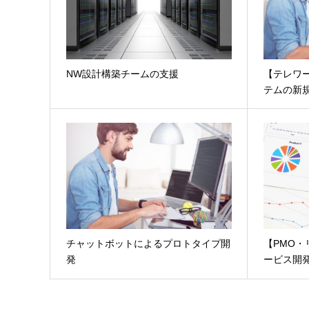
NW設計構築チームの支援
【テレワー
テムの新
チャットボットによるプロトタイプ開
【PMO・
発
ービス開発