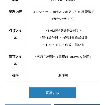
業務内容
コンシューマ向けスマホアプリの機能追加
（サーバサイド）
必須スキ
・LAMP開発経験3年以上
ル
・詳細設計以上の設計書作成経験
・ドキュメント作成に強い方
尚可スキ
・各種FW経験（現場はLaravelを使用）
ル
備考
私服可
応募する