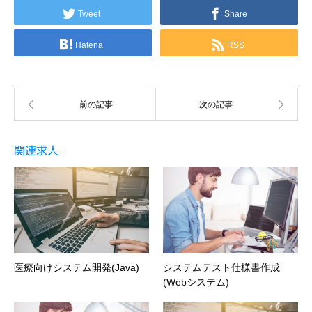
Tweet
Share
Hatena
RSS
関連求人
医療向けシステム開発(Java)
システムテスト仕様書作成
(Webシステム)