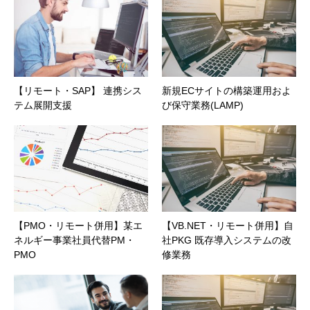
【リモート・SAP】 連携シス
新規ECサイトの構築運用およ
テム展開支援
び保守業務(LAMP)
【PMO・リモート併用】某エ
【VB.NET・リモート併用】自
ネルギー事業社員代替PM・
社PKG 既存導入システムの改
PMO
修業務