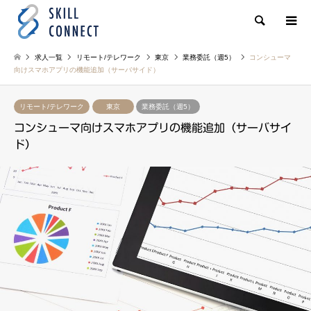
検索
求人一覧
リモート/テレワーク
東京
業務委託（週5）
コンシューマ
向けスマホアプリの機能追加（サーバサイド）
リモート/テレワーク
東京
業務委託（週5）
コンシューマ向けスマホアプリの機能追加（サーバサイ
ド）