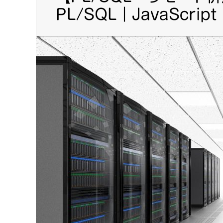
PL/SQL｜JavaScr