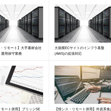
re・リモート】大手素材会社
大規模ECサイトのインフラ基盤
・運用保守業務
(AWS)の拡張対応
リモート併用】ブリッジSE
【情シス・リモート併用】外資系食