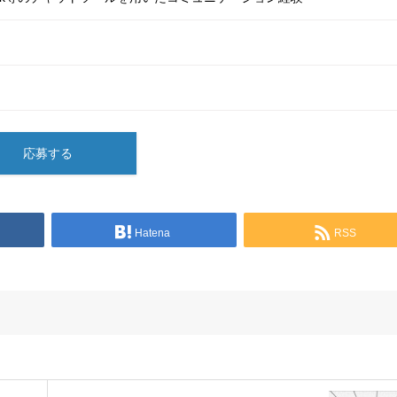
応募する
Hatena
RSS