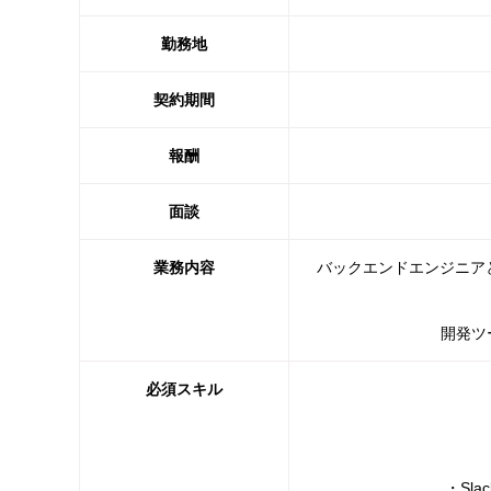
勤務地
契約期間
報酬
面談
業務内容
バックエンドエンジニア
開発ツ
必須スキル
・Sl