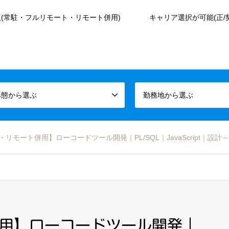
(常駐・フルリモート・リモート併用)
キャリア選択が可能(正/
形態から選ぶ
勤務地から選ぶ
QL・リモート併用】ローコードツール開発｜PL/SQL｜JavaScript｜設
併用】ローコードツール開発｜