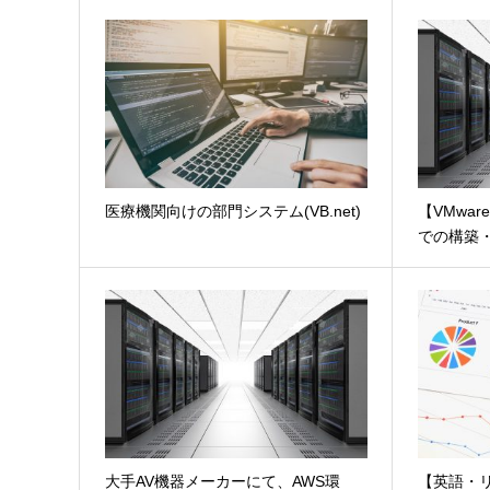
医療機関向けの部門システム(VB.net)
【VMwa
での構築
大手AV機器メーカーにて、AWS環
【英語・