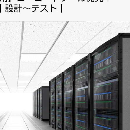
ipt｜設計～テスト｜