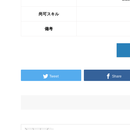
尚可スキル
備考
Tweet
Share