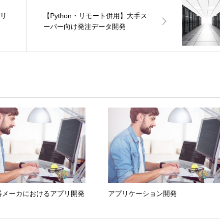
プリ
【Python・リモート併用】大手ス
ーパー向け発注データ開発
器メーカにおけるアプリ開発
アプリケーション開発