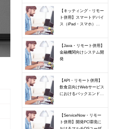
【キッティング・リモー
ト併用】スマートデバイ
ス（iPad・スマホ）…
【Java・リモート併用】
金融機関向けシステム開
発
【API・リモート併用】
飲食店向けWebサービス
におけるバックエンド…
【ServiceNow・リモー
ト併用】開発PC環境に
おけるマルチOSユーザ