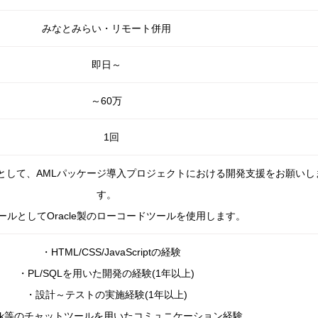
みなとみらい・リモート併用
即日～
～60万
1回
として、AMLパッケージ導入プロジェクトにおける開発支援をお願いし
す。
ールとしてOracle製のローコードツールを使用します。
・HTML/CSS/JavaScriptの経験
・PL/SQLを用いた開発の経験(1年以上)
・設計～テストの実施経験(1年以上)
ack等のチャットツールを用いたコミュニケーション経験