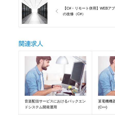
【C#・リモート併用】WEBア
の改修（C#）
関連求人
音楽配信サービスにおけるバックエン
某電機機
ドシステム開発運用
(C++)