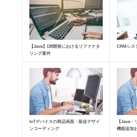
【Java】DB開発におけるリファクタ
CRMシステ
リング案件
IoTデバイスの商品画面・販促デザイ
【Java
ンコーディング
機能追加