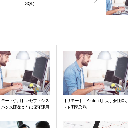
SQL)
・リモート併用】レセプトシス
【リモート・Android】大手会社ロ
ンハンス開発または保守運用
ット開発業務