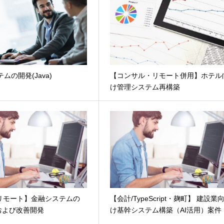
ムの開発(Java)
【コンサル・リモート併用】ホテル
け管理システム再構築
・リモート】金融システムの
【会計/TypeScript・麹町】 建設業
および改善開発
け基幹システム構築（AI活用）案件