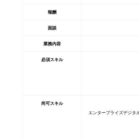
報酬
面談
業務内容
必須スキル
尚可スキル
エンタープライズデジタルプ