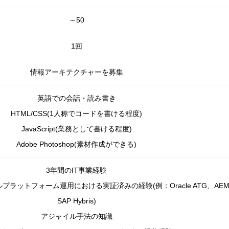
～50
1回
情報アーキテクチャーを募集
英語での会話・読み書き
HTML/CSS(1人称でコードを書ける程度)
JavaScript(業務として書ける程度)
Adobe Photoshop(素材作成ができる)
3年間のIT事業経験
ラットフォーム運用における実証済みの経験(例：Oracle ATG、AE
SAP Hybris)
アジャイル手法の知識