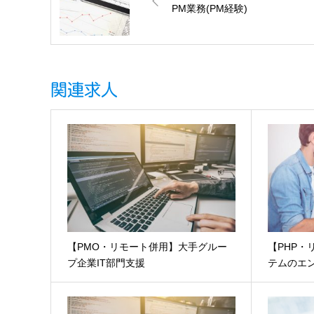
PM業務(PM経験)
関連求人
【PMO・リモート併用】大手グルー
【PHP
プ企業IT部門支援
テムのエ