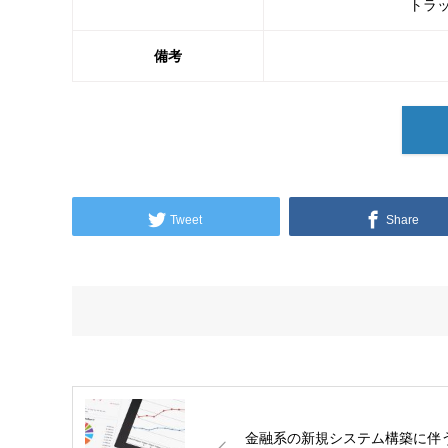
トラッ
備考
Tweet
Share
金融系の新規システム構築に伴