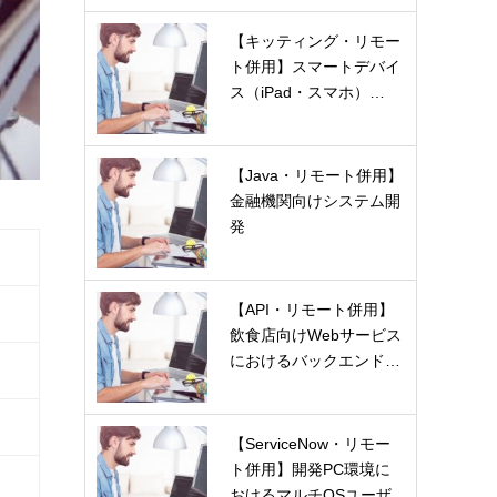
【キッティング・リモー
ト併用】スマートデバイ
ス（iPad・スマホ）…
【Java・リモート併用】
金融機関向けシステム開
発
【API・リモート併用】
飲食店向けWebサービス
におけるバックエンド…
【ServiceNow・リモー
ト併用】開発PC環境に
おけるマルチOSユーザ