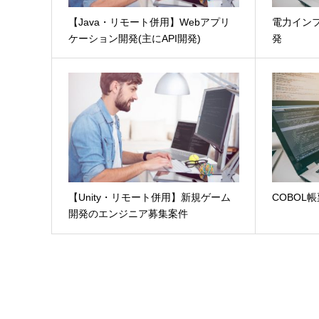
【Java・リモート併用】Webアプリ
電力イン
ケーション開発(主にAPI開発)
発
【Unity・リモート併用】新規ゲーム
COBOL
開発のエンジニア募集案件