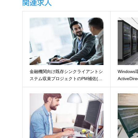
関連求人
金融機関向け既存シンクライアントシ
Windo
ステム収束プロジェクトのPM補佐(…
ActiveDi