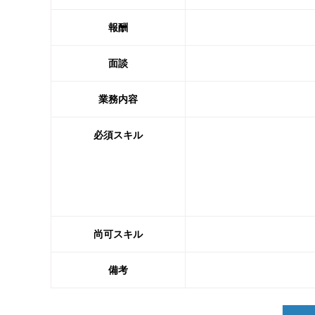
報酬
面談
業務内容
必須スキル
尚可スキル
備考