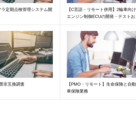
フラ定期点検管理システム開
【C言語・リモート併用】2輪車向
エンジン制御ECUの開発・テストお
帳票非互換調査
【PMO・リモート】生命保険と自
車保険業務