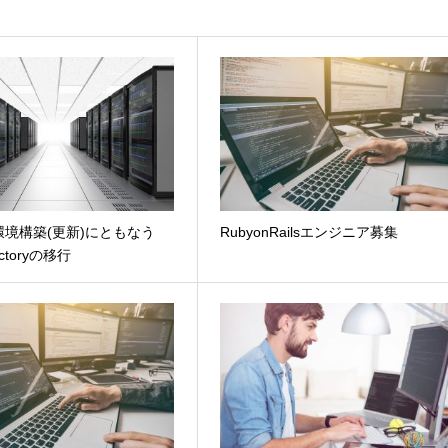
ws環境構築(更新)にともなう
RubyonRailsエンジニア募集
rectoryの移行