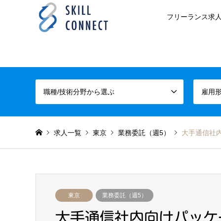
フリーランス求人
職種/技術分野から選ぶ
雇用
求人一覧
東京
業務委託（週5）
大手通信社内
東京
業務委託（週5）
大手通信社内向けパッケー