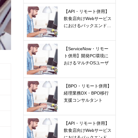
【API・リモート併用】
飲食店向けWebサービス
におけるバックエンド…
【ServiceNow・リモー
ト併用】開発PC環境に
おけるマルチOSユーザ
ー…
【BPO・リモート併用】
経理業務DX・BPO移行
支援コンサルタント
【API・リモート併用】
飲食店向けWebサービス
におけるバックエンド…