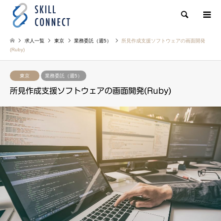
検索
求人一覧
東京
業務委託（週5）
所見作成支援ソフトウェアの画面開発
(Ruby)
東京
業務委託（週5）
所見作成支援ソフトウェアの画面開発(Ruby)