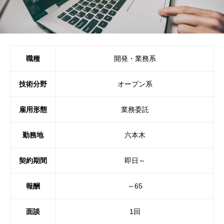
職種
開発・業務系
技術分野
オープン系
雇用形態
業務委託
勤務地
六本木
契約期間
即日～
報酬
～65
面談
1回