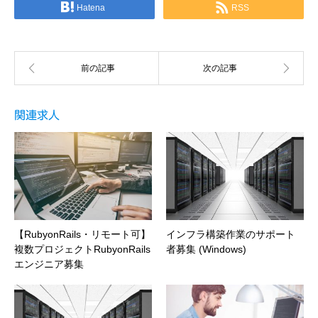
Hatena
RSS
関連求人
【RubyonRails・リモート可】
インフラ構築作業のサポート
複数プロジェクトRubyonRails
者募集 (Windows)
エンジニア募集