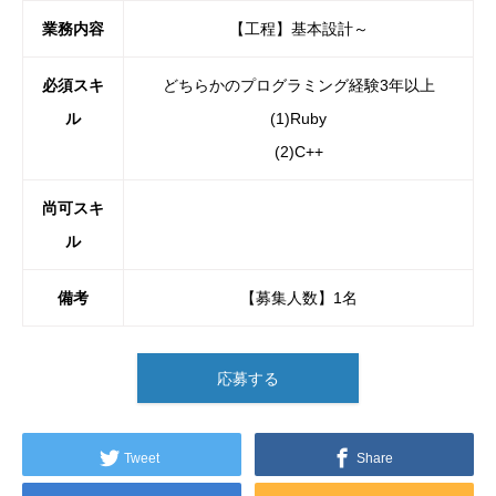
業務内容
【工程】基本設計～
必須スキ
どちらかのプログラミング経験3年以上
ル
(1)Ruby
(2)C++
尚可スキ
ル
備考
【募集人数】1名
応募する
Tweet
Share