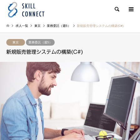
検索
求人一覧
東京
業務委託（週5）
新規販売管理システムの構築(C#)
東京
業務委託（週5）
新規販売管理システムの構築(C#)