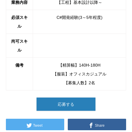
業務内容
【工程】基本設計以降～
必須スキ
C#開発経験(3～5年程度)
ル
尚可スキ
ル
備考
【精算幅】140H-180H
【服装】オフィスカジュアル
【募集人数】2名
応募する
Tweet
Share