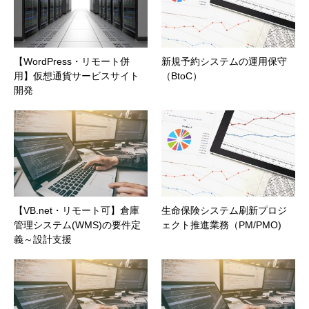
【WordPress・リモート併
新規予約システムの運用保守
用】仮想通貨サービスサイト
（BtoC）
開発
【VB.net・リモート可】倉庫
生命保険システム刷新プロジ
管理システム(WMS)の要件定
ェクト推進業務（PM/PMO)
義～設計支援