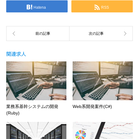
Hatena
RSS
関連求人
業務系基幹システムの開発
Web系開発案件(C#)
(Ruby)