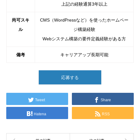
上記の経験通算3年以上
尚可スキ
CMS（WordPressなど）を使ったホームペー
ル
ジ構築経験
Webシステム構築の要件定義経験がある方
備考
キャリアアップ長期可能
応募する
Tweet
Share
Hatena
RSS