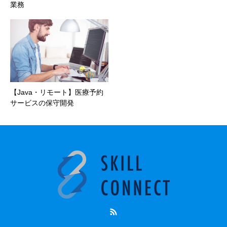
業務
【Java・リモート】医療予約
サービスの保守開発
RSS