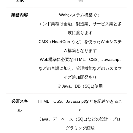
業務内容
Webシステム構築です
エンド業種は金融、製造業、サービス業と多
岐に渡ります
CMS（HeartCoreなど）を使ったWebシステ
ム構築となります
Web構築に必要なHTML、CSS、Javascript
などの言語に加え、管理機能などのカスタマ
イズ追加開発あり
※Java、DB（SQL)使用
必須スキ
HTML、CSS、Javascriptなどを記述できるこ
ル
と
Java、デーベース（SQL)などの設計・プロ
グラミング経験