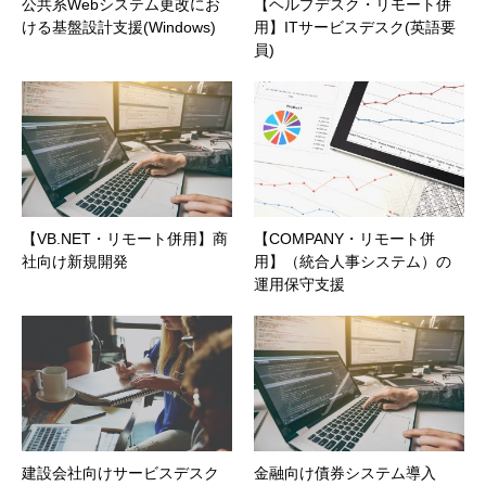
公共系Webシステム更改にお
【ヘルプデスク・リモート併
ける基盤設計支援(Windows)
用】ITサービスデスク(英語要
員)
【VB.NET・リモート併用】商
【COMPANY・リモート併
社向け新規開発
用】（統合人事システム）の
運用保守支援
建設会社向けサービスデスク
金融向け債券システム導入