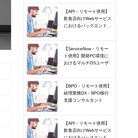
【API・リモート併用】
飲食店向けWebサービス
におけるバックエンド…
【ServiceNow・リモー
ト併用】開発PC環境に
おけるマルチOSユーザ
ー…
【BPO・リモート併用】
経理業務DX・BPO移行
支援コンサルタント
【API・リモート併用】
飲食店向けWebサービス
におけるバックエンド…