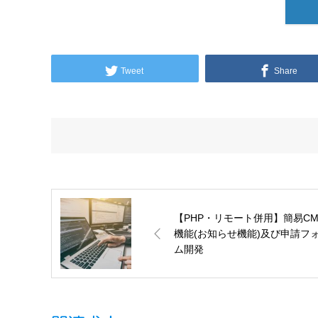
Tweet
Share
【PHP・リモート併用】簡易CM
機能(お知らせ機能)及び申請フ
ム開発