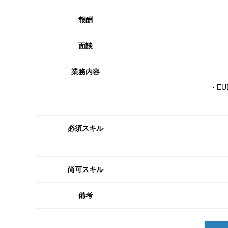
報酬
面談
業務内容
・E
必須スキル
尚可スキル
備考