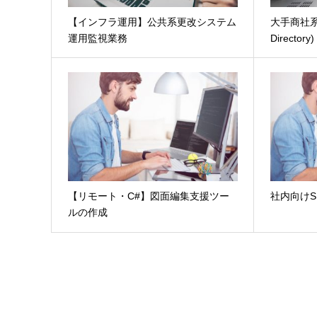
【インフラ運用】公共系更改システム
大手商社系
運用監視業務
Directory)
【リモート・C#】図面編集支援ツー
社内向けS
ルの作成