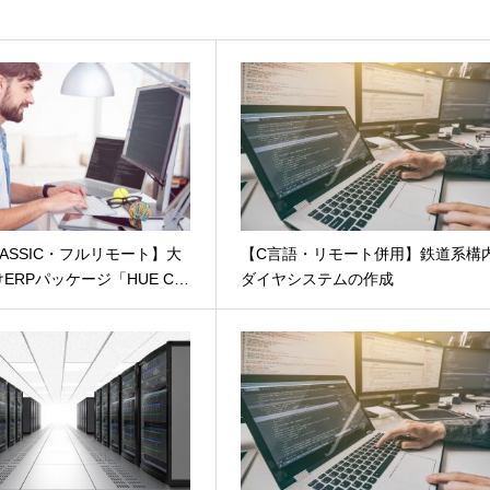
CLASSIC・フルリモート】大
【C言語・リモート併用】鉄道系構
ERPパッケージ「HUE C…
ダイヤシステムの作成