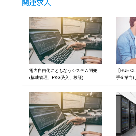
関連求人
電力自由化にともなうシステム開発
【HUE 
(構成管理、PKG受入、検証)
手企業向け