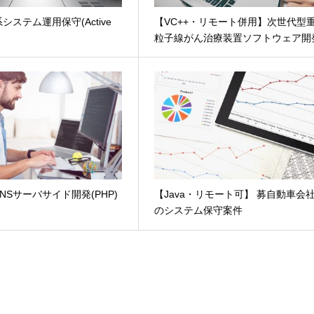
システム運用保守(Active
【VC++・リモート併用】次世代型
粒子線がん治療装置ソフトウェア開
NSサーバサイド開発(PHP)
【Java・リモート可】 募自動車会
のシステム保守案件