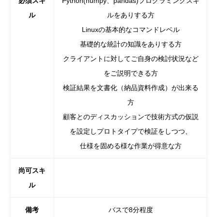
必須スキ
Python(numpy、pandas)プログラミングスキ
ル
ルをありする方
Linuxの基本的なコマンドレベル
基礎的な統計の知識をありする方
クライアントに対してご自身の検討状況など
をご説明できる方
検証結果を文書化（納品資料作成）が出来る
方
顧客とのディスカッションで技術方式の仮説
を設定しプロトタイプで検証をしつつ、
仕様を固める様な作業が得意な方
尚可スキ
ル
備考
バスで8分程度