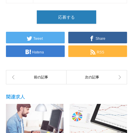
応募する
Tweet
Share
Hatena
RSS
関連求人