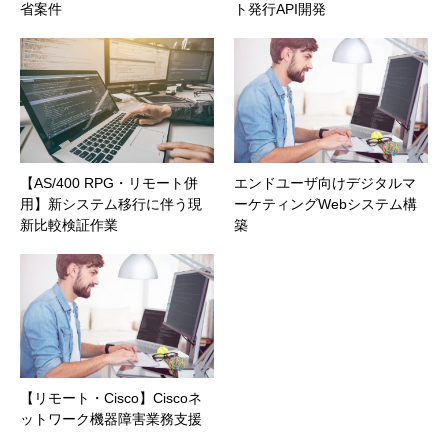
省案件
ト発行API開発
【AS/400 RPG・リモート併
エンドユーザ向けデジタルマ
用】新システム移行に伴う現
ーケティングWebシステム構
新比較検証作業
築
【リモート・Cisco】Ciscoネ
ットワーク機器障害業務支援