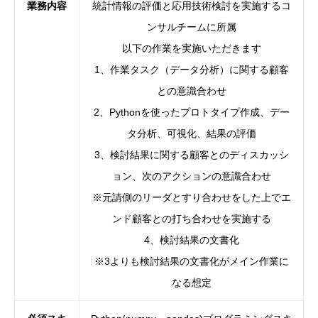
業務内容
統計情報の評価と応用技術検討を実施するコ
ンサルチームに所属
以下の作業を実施いただきます
1、作業タスク（データ分析）に関する顧客
との意識合わせ
2、Pythonを使ったプロトタイプ作成、デー
タ分析、可視化、結果の評価
3、検討結果に関する顧客とのディスカッシ
ョン、次のアクションの意識合わせ
※元請側のリーダとすり合わせをした上でエ
ンド顧客との打ち合わせを実施する
4、検討結果の文書化
※3よりも検討結果の文書化がメイン作業に
なる想定