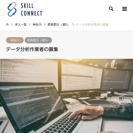
検索
求人一覧
神奈川
業務委託（週5）
データ分析作業者の募集
神奈川
業務委託（週5）
データ分析作業者の募集