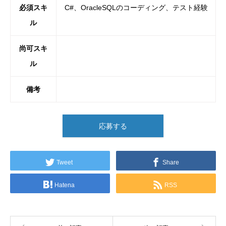
必須スキ
C#、OracleSQLのコーディング、テスト経験
ル
尚可スキ
ル
備考
応募する
Tweet
Share
Hatena
RSS