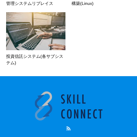
管理システムリプレイス
構築(Linux)
投資信託システム(各サブシス
テム)
RSS