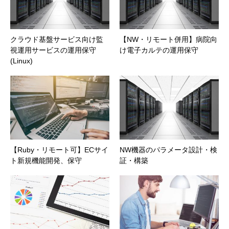
クラウド基盤サービス向け監
【NW・リモート併用】病院向
視運用サービスの運用保守
け電子カルテの運用保守
(Linux)
【Ruby・リモート可】ECサイ
NW機器のパラメータ設計・検
ト新規機能開発、保守
証・構築