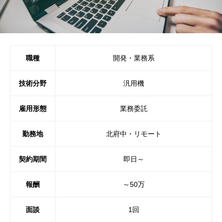
職種
開発・業務系
技術分野
汎用機
雇用形態
業務委託
勤務地
北府中・リモート
契約期間
即日～
報酬
～50万
面談
1回