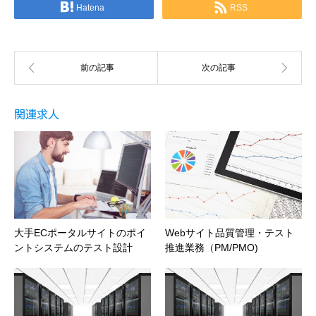
Hatena
RSS
関連求人
大手ECポータルサイトのポイ
Webサイト品質管理・テスト
ントシステムのテスト設計
推進業務（PM/PMO)