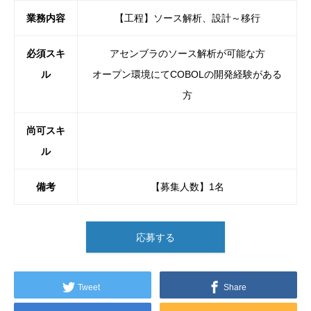
業務内容
【工程】ソース解析、設計～移行
必須スキ
アセンブラのソース解析が可能な方
ル
オープン環境にてCOBOLの開発経験がある
方
尚可スキ
ル
備考
【募集人数】1名
応募する
Tweet
Share