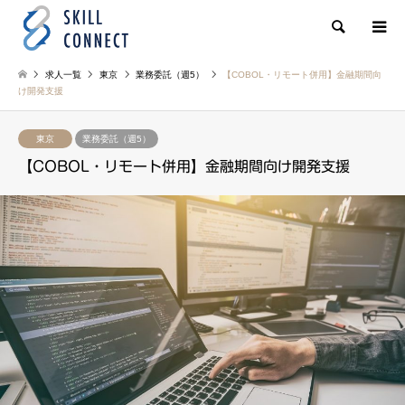
検索
求人一覧
東京
業務委託（週5）
【COBOL・リモート併用】金融期間向
け開発支援
東京
業務委託（週5）
【COBOL・リモート併用】金融期間向け開発支援