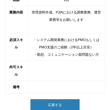
業務内容
管理資料作成、PJ内における調整業務、運営
業務等をお願いしま
す
必須スキ
・システム開発業務におけるPMOもしくは
ル
PMO支援のご経験（
2年以上目安）
・勤怠、コミュニケーション面問題ない方
尚可スキ
ル
備考
応募する