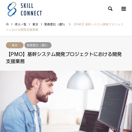
検索
求人一覧
東京
業務委託（週5）
【PMO】基幹システム開発プロジェク
トにおける開発支援業務
東京
業務委託（週5）
【PMO】基幹システム開発プロジェクトにおける開発
支援業務