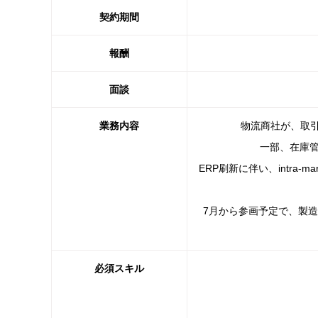
契約期間
報酬
面談
業務内容
物流商社が、取引
一部、在庫管
ERP刷新に伴い、intra
7月から参画予定で、製
必須スキル