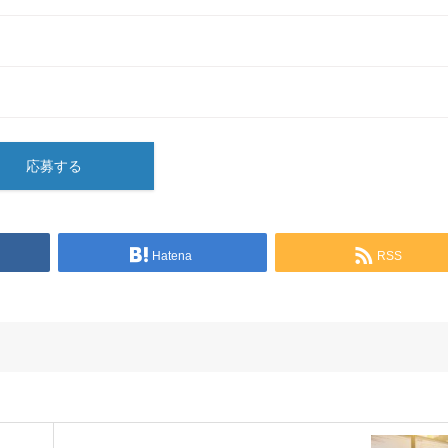
応募する
Hatena
RSS