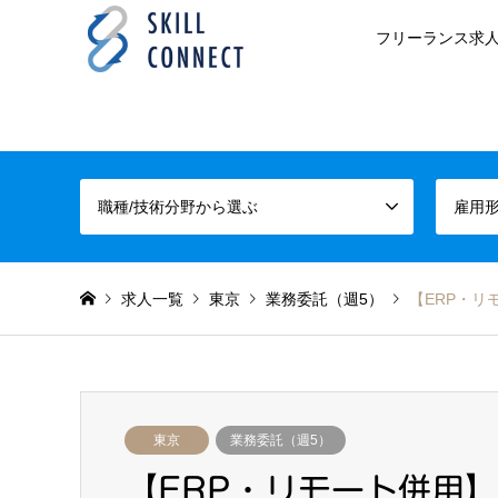
フリーランス求人
職種/技術分野から選ぶ
雇用
求人一覧
東京
業務委託（週5）
【ERP・
東京
業務委託（週5）
【ERP・リモート併用