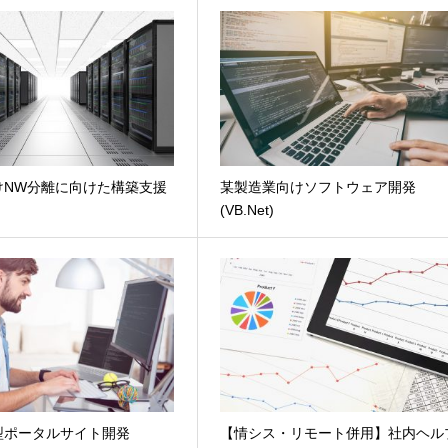
けNW分離に向けた構築支援
某製造業向けソフトウェア開発
(VB.Net)
型ポータルサイト開発
【情シス・リモート併用】社内ヘル