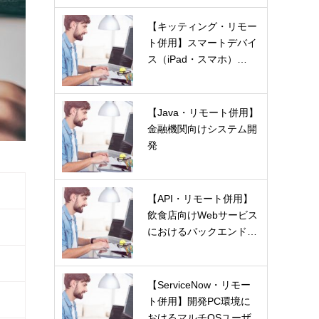
【キッティング・リモー
ト併用】スマートデバイ
ス（iPad・スマホ）…
【Java・リモート併用】
金融機関向けシステム開
発
【API・リモート併用】
飲食店向けWebサービス
におけるバックエンド…
【ServiceNow・リモー
ト併用】開発PC環境に
おけるマルチOSユーザ