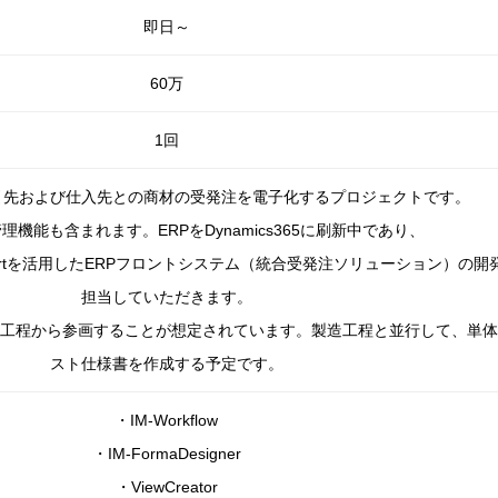
即日～
60万
1回
先および仕入先との商材の受発注を電子化するプロジェクトです。
理機能も含まれます。ERPをDynamics365に刷新中であり、
-martを活用したERPフロントシステム（統合受発注ソリューション）の開
担当していただきます。
造工程から参画することが想定されています。製造工程と並行して、単体
スト仕様書を作成する予定です。
・IM-Workflow
・IM-FormaDesigner
・ViewCreator