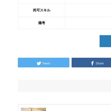
尚可スキル
備考
Tweet
Share