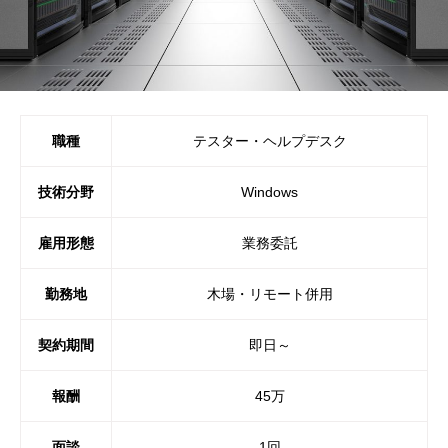
職種
テスター・ヘルプデスク
技術分野
Windows
雇用形態
業務委託
勤務地
木場・リモート併用
契約期間
即日～
報酬
45万
面談
1回