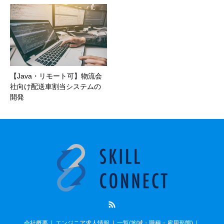
【Java・リモート可】物流会
社向け配送車割当システムの
開発
RSS
会社概要
エンジニア求人情報
一覧(地域・職種・雇用形態)