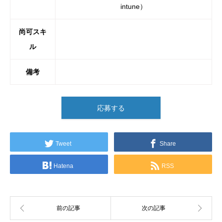
intune）
尚可スキ
ル
備考
応募する
Tweet
Share
Hatena
RSS