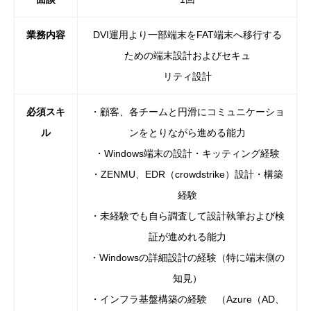
業務内容
DVI運用より一部端末をFAT端末へ移行する
ための端末設計およびセキュ
リティ設計
必須スキ
・顧客、各チームと円滑にコミュニケーショ
ル
ンをとりながら進める能力
・Windows端末の設計・キッティング経験
・ZENMU、EDR（crowdstrike）設計・構築
経験
・未経験でも自ら調査して設計執筆および検
証が進めれる能力
・Windowsの詳細設計の経験（特に端末側の
知見）
・インフラ基盤構築の経験 （Azure（AD、