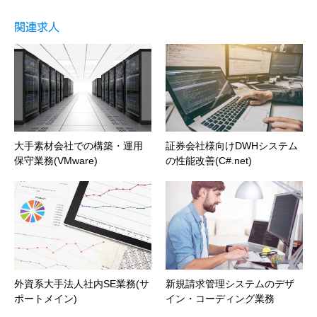
関連求人
大手素材会社での構築・運用
証券会社様向けDWHシステム
保守業務(VMware)
の性能改善(C#.net)
外資系大手法人社内SE業務(サ
新規請求管理システムのデザ
ポートメイン)
イン・コーディング業務