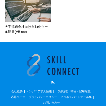
大手流通会社向け自動化ツー
ル開発(VB.net)
RSS
会社概要
エンジニア求人情報
一覧(地域・職種・雇用形態)
応募ページ
プライバシーポリシー
ビジネスパートナー募集
お問い合わせ