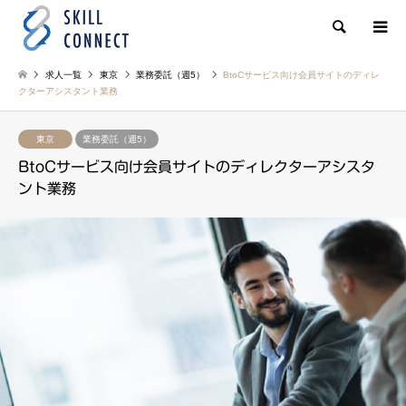
検索
求人一覧
東京
業務委託（週5）
BtoCサービス向け会員サイトのディレ
クターアシスタント業務
東京
業務委託（週5）
BtoCサービス向け会員サイトのディレクターアシスタ
ント業務