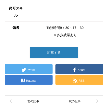
尚可スキ
ル
備考
勤務時間9：30～17：30
※多少残業あり
応募する
Tweet
Share
Hatena
RSS