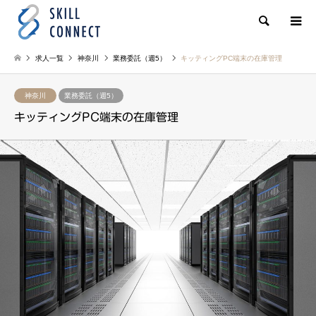
検索
求人一覧
神奈川
業務委託（週5）
キッティングPC端末の在庫管理
神奈川
業務委託（週5）
キッティングPC端末の在庫管理