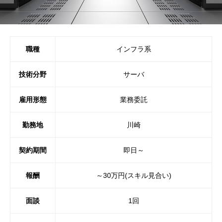
職種
インフラ系
技術分野
サーバ
雇用形態
業務委託
勤務地
川崎
契約期間
即日～
報酬
～30万円(スキル見合い)
面談
1回