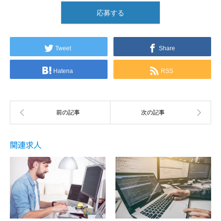
応募する
Tweet
Share
Hatena
RSS
関連求人