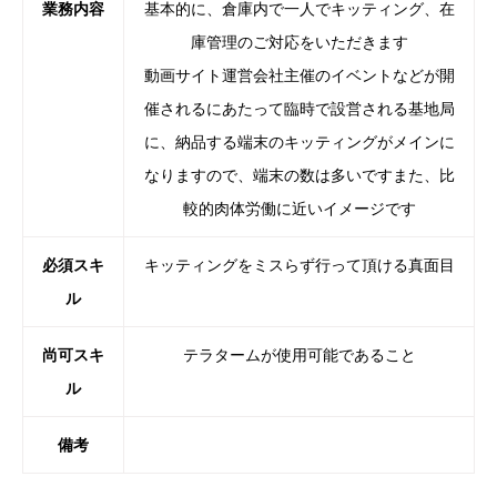
業務内容
基本的に、倉庫内で一人でキッティング、在
庫管理のご対応をいただきます
動画サイト運営会社主催のイベントなどが開
催されるにあたって臨時で設営される基地局
に、納品する端末のキッティングがメインに
なりますので、端末の数は多いですまた、比
較的肉体労働に近いイメージです
必須スキ
キッティングをミスらず行って頂ける真面目
ル
尚可スキ
テラタームが使用可能であること
ル
備考