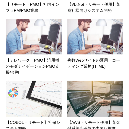
【リモート・PMO】社内イン
【VB.Net・リモート併用】某
フラPM/PMO業務
商社様向けシステム開発
【テレワーク・PMO】汎用機
複数Webサイトの運用・コー
のモダナイゼーションPMO支
ディング業務(HTML)
援/金融
【COBOL・リモート】社保シ
【AWS・リモート併用】某金
ステム開発
融系統合基盤の内製化推進