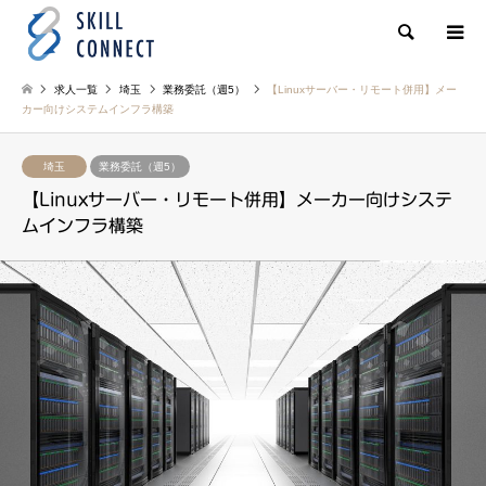
検索
求人一覧
埼玉
業務委託（週5）
【Linuxサーバー・リモート併用】メー
カー向けシステムインフラ構築
埼玉
業務委託（週5）
【Linuxサーバー・リモート併用】メーカー向けシステ
ムインフラ構築