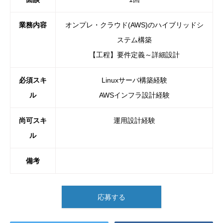
業務内容
オンプレ・クラウド(AWS)のハイブリッドシ
ステム構築
【工程】要件定義～詳細設計
必須スキ
Linuxサーバ構築経験
ル
AWSインフラ設計経験
尚可スキ
運用設計経験
ル
備考
応募する