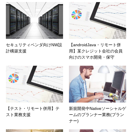
セキュリティベンダ向けNW設
【androidJava・リモート併
計構築支援
用】某クレジット会社の会員
向けのスマホ開発・保守
【テスト・リモート併用】テ
新規開発中Nativeソーシャルゲ
スト業務支援
ームのプランナー業務(プラン
ナー)