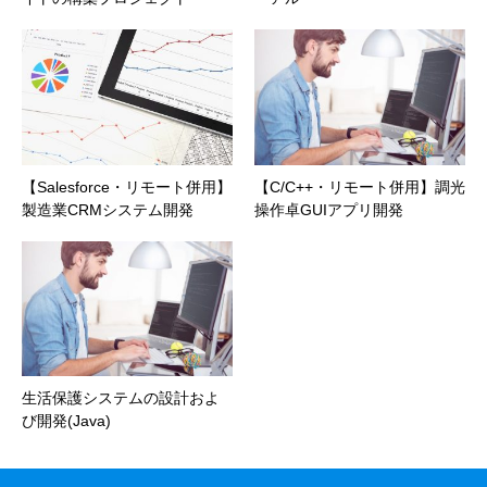
【Salesforce・リモート併用】
【C/C++・リモート併用】調光
製造業CRMシステム開発
操作卓GUIアプリ開発
生活保護システムの設計およ
び開発(Java)