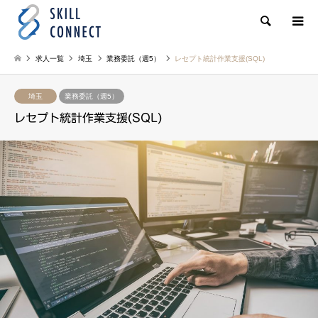
検索
求人一覧
埼玉
業務委託（週5）
レセプト統計作業支援(SQL)
埼玉
業務委託（週5）
レセプト統計作業支援(SQL)