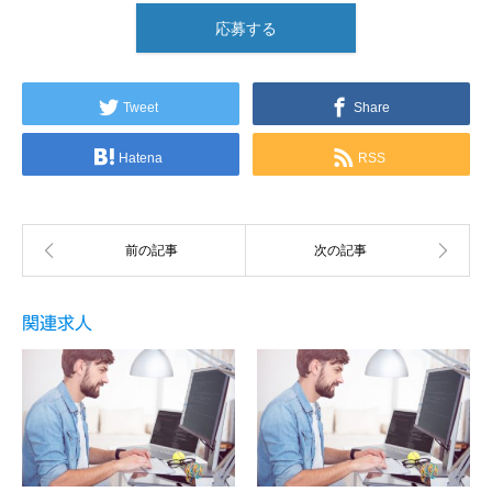
応募する
Tweet
Share
Hatena
RSS
関連求人