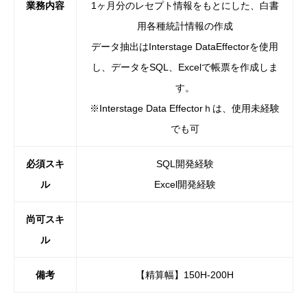
業務内容
1ヶ月分のレセプト情報をもとにした、白書
用各種統計情報の作成
データ抽出はInterstage DataEffectorを使用
し、データをSQL、Excelで帳票を作成しま
す。
※Interstage Data Effectorｈは、使用未経験
でも可
必須スキ
SQL開発経験
ル
Excel開発経験
尚可スキ
ル
備考
【精算幅】150H-200H