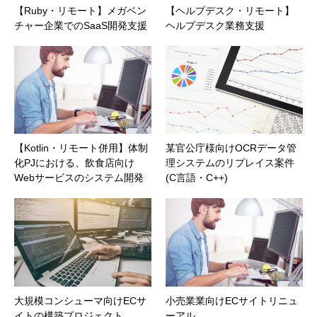
【Ruby・リモート】メガベン
【ヘルプデスク・リモート】
チャー企業でのSaaS開発支援
ヘルプデスク業務支援
【Kotlin・リモート併用】体制
某官公庁様向けOCRデータ管
化PJにおける、飲食店向け
理システムのリプレイス案件
Webサービスのシステム開発
(C言語・C++)
大規模コンシューマ向けECサ
小売業業向けECサイトリニュ
イトの構築プロジェクト
ーアル