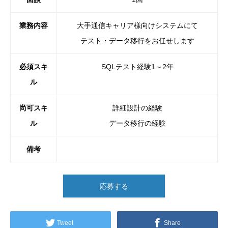
業務内容
大手通信キャリア様向けシステムにて
テスト・データ移行をお任せします
必須スキ
SQLテスト経験1～2年
ル
尚可スキ
詳細設計の経験
ル
データ移行の経験
備考
応募する
Tweet
Share