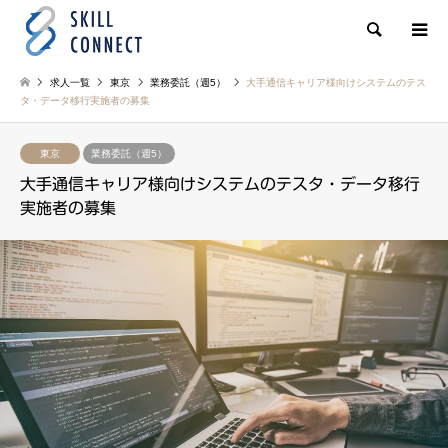
検索
求人一覧
東京
業務委託（週5）
大手通信キャリア様向けシステムのテス
タ・データ移行実施者の募集
東京
業務委託（週5）
大手通信キャリア様向けシステムのテスタ・データ移行
実施者の募集