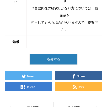
ル
Qt
Ｃ言語開発の経験しかない方については、画
面系を
担当してもらう場合がありますので、提案下
さい
備考
応募する
Tweet
Share
Hatena
RSS