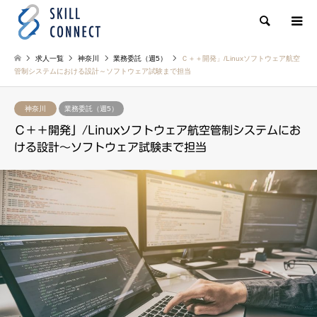
検索
求人一覧
神奈川
業務委託（週5）
Ｃ＋＋開発」/Linuxソフトウェア航空
管制システムにおける設計～ソフトウェア試験まで担当
神奈川
業務委託（週5）
Ｃ＋＋開発」/Linuxソフトウェア航空管制システムにお
ける設計～ソフトウェア試験まで担当