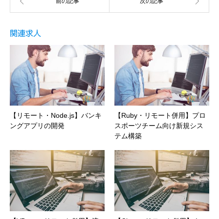
関連求人
【リモート・Node.js】バンキ
【Ruby・リモート併用】プロ
ングアプリの開発
スポーツチーム向け新規シス
テム構築