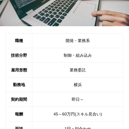
職種
開発・業務系
技術分野
制御・組み込み
雇用形態
業務委託
勤務地
横浜
契約期間
即日～
報酬
45～60万円(スキル見合い)
面談
1回＋顔合わせ