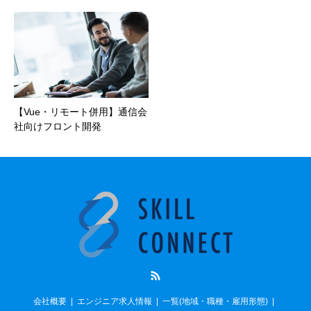
【Vue・リモート併用】通信会
社向けフロント開発
RSS
会社概要
エンジニア求人情報
一覧(地域・職種・雇用形態)