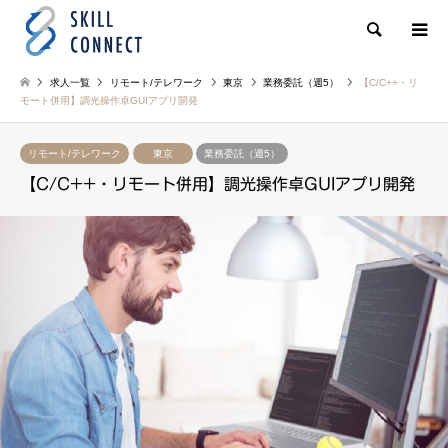
検索
求人一覧
リモート/テレワーク
東京
業務委託（週5）
【C/C++・リ
モート併用】調光操作卓GUIアプリ開発
リモート/テレワーク
東京
業務委託（週5）
【C/C++・リモート併用】調光操作卓GUIアプリ開発