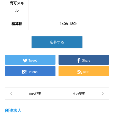
尚可スキ
ル
精算幅
140h-180h
応募する
Tweet
Share
Hatena
RSS
関連求人