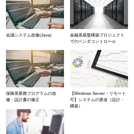
会議システム改修(Java)
金融系基盤構築プロジェクト
でのベンダコントロール
保険系業務プログラムの改
【Windows Server・リモート
修・設計書の修正
可】システムの更改（設計・
構築）