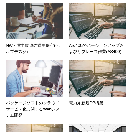
NW・電力関連の運用保守(ヘ
AS/400のバージョンアップお
ルプデスク)
よびリプレース作業(AS400)
パッケージソフトのクラウド
電力系新規DB構築
サービス化に関するWebシス
テム開発