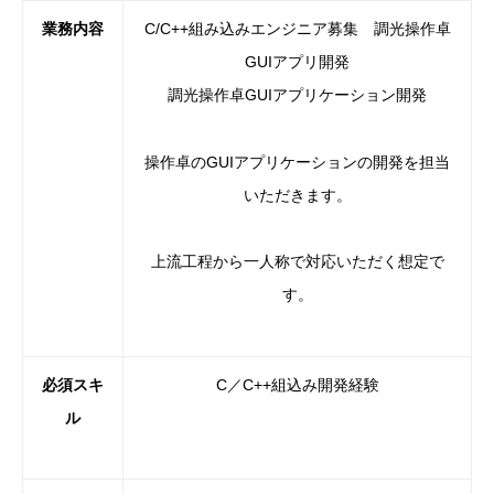
業務内容
C/C++組み込みエンジニア募集 調光操作卓
GUIアプリ開発
調光操作卓GUIアプリケーション開発
操作卓のGUIアプリケーションの開発を担当
いただきます。
上流工程から一人称で対応いただく想定で
す。
必須スキ
C／C++組込み開発経験
ル