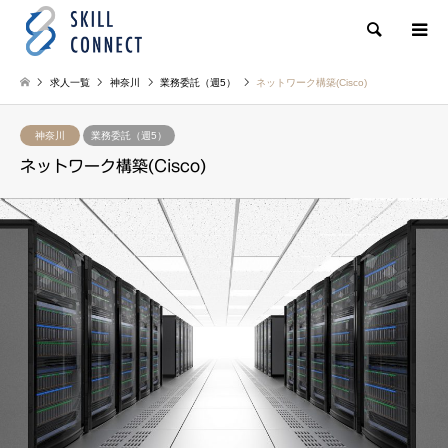
検索
求人一覧
神奈川
業務委託（週5）
ネットワーク構築(Cisco)
神奈川
業務委託（週5）
ネットワーク構築(Cisco)