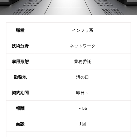
職種
インフラ系
技術分野
ネットワーク
雇用形態
業務委託
勤務地
溝の口
契約期間
即日～
報酬
～55
面談
1回