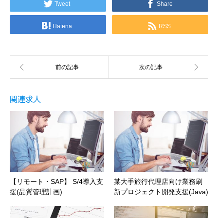
Tweet
Share
Hatena
RSS
関連求人
【リモート・SAP】 S/4導入支
某大手旅行代理店向け業務刷
援(品質管理計画)
新プロジェクト開発支援(Java)