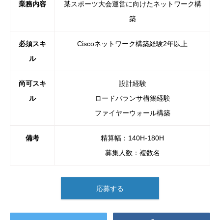
業務内容
某スポーツ大会運営に向けたネットワーク構
築
必須スキ
Ciscoネットワーク構築経験2年以上
ル
尚可スキ
設計経験
ル
ロードバランサ構築経験
ファイヤーウォール構築
備考
精算幅：140H-180H
募集人数：複数名
応募する