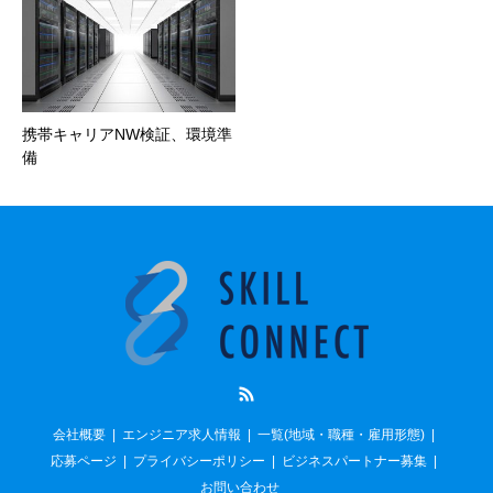
携帯キャリアNW検証、環境準
備
RSS
会社概要
エンジニア求人情報
一覧(地域・職種・雇用形態)
応募ページ
プライバシーポリシー
ビジネスパートナー募集
お問い合わせ