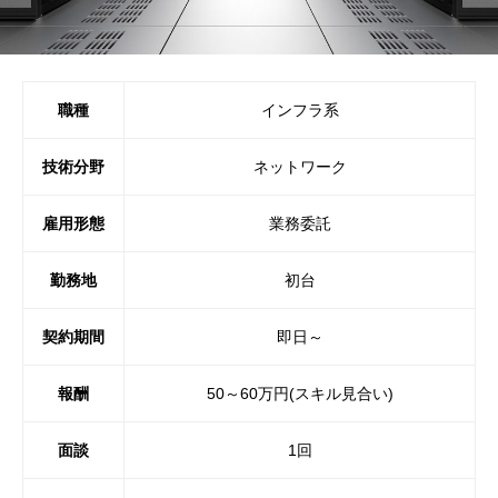
職種
インフラ系
技術分野
ネットワーク
雇用形態
業務委託
勤務地
初台
契約期間
即日～
報酬
50～60万円(スキル見合い)
面談
1回