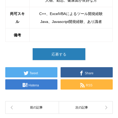
人物、勤怠、健康面が良好な方
尚可スキ
C++、ExcelVBAによるツール開発経験
ル
Java、Javascript開発経験、あり識者
備考
応募する
Tweet
Share
Hatena
RSS