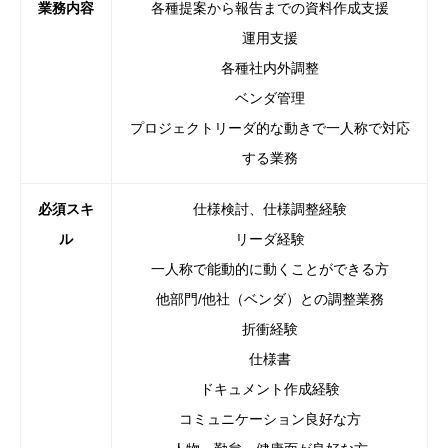
業務内容
各種提案から報告までの資料作成支援
運用支援
各種社内外調整
ベンダ管理
プロジェクトリーダ的な動きで一人称で対応
する業務
必須スキ
仕様検討、仕様調整経験
ル
リーダ経験
一人称で能動的に動くことができる方
他部門/他社（ベンダ）との調整業務
折衝経験
仕様書
ドキュメント作成経験
コミュニケーション良好な方