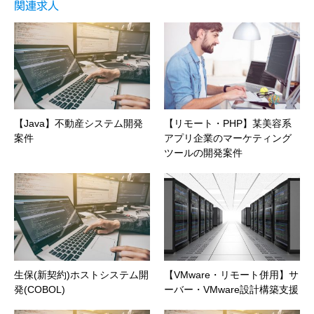
関連求人
【Java】不動産システム開発
【リモート・PHP】某美容系
案件
アプリ企業のマーケティング
ツールの開発案件
生保(新契約)ホストシステム開
【VMware・リモート併用】サ
発(COBOL)
ーバー・VMware設計構築支援