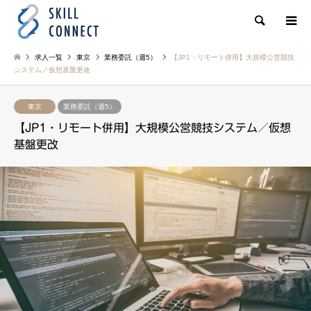
検索
求人一覧
東京
業務委託（週5）
【JP1・リモート併用】大規模公営競技
システム／仮想基盤更改
東京
業務委託（週5）
【JP1・リモート併用】大規模公営競技システム／仮想
基盤更改