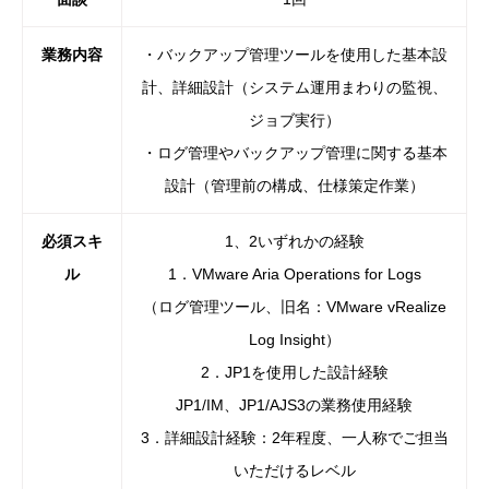
業務内容
・バックアップ管理ツールを使用した基本設
計、詳細設計（システム運用まわりの監視、
ジョブ実行）
・ログ管理やバックアップ管理に関する基本
設計（管理前の構成、仕様策定作業）
必須スキ
1、2いずれかの経験
ル
1．VMware Aria Operations for Logs
（ログ管理ツール、旧名：VMware vRealize
Log Insight）
2．JP1を使用した設計経験
JP1/IM、JP1/AJS3の業務使用経験
3．詳細設計経験：2年程度、一人称でご担当
いただけるレベル