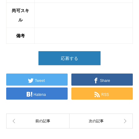
尚可スキ
ル
備考
応募する
Tweet
Share
Hatena
RSS