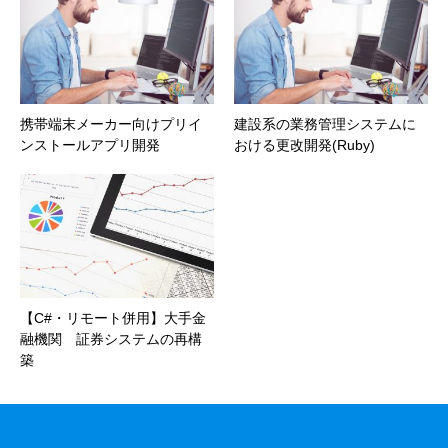
携帯端末メーカー向けプリイ
建設系の業務管理システムに
ンストールアプリ開発
おける更改開発(Ruby)
【C#・リモート併用】大手金
融機関 証券システムの再構
築