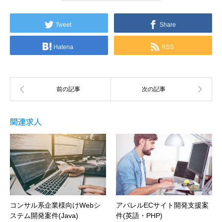
Tweet
Share
Hatena
RSS
関連求人
コンサル系企業様向けWebシ
アパレルECサイト開発支援案
ステム開発案件(Java)
件(英語・PHP)