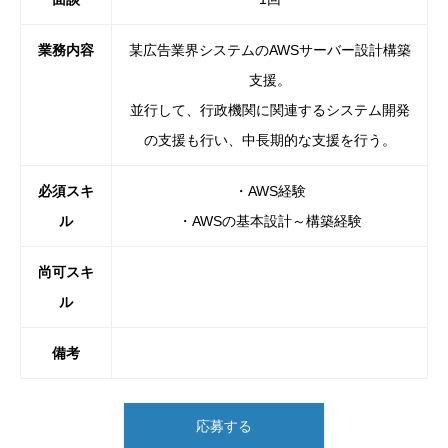
業務内容
某広告業界システムのAWSサーバー設計構築
支援。
並行して、行政機関に関連するシステム開発
の支援も行い、
中長期的な支援を行う。
必須スキ
・AWS経験
ル
・AWSの基本設計～構築経験
尚可スキ
ル
備考
応募する