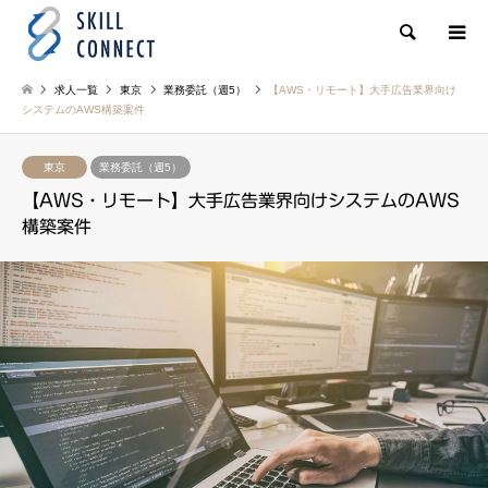
検索
求人一覧
東京
業務委託（週5）
【AWS・リモート】大手広告業界向け
システムのAWS構築案件
東京
業務委託（週5）
【AWS・リモート】大手広告業界向けシステムのAWS
構築案件