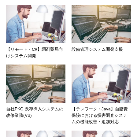
【リモート・C#】調剤薬局向
設備管理システム開発支援
けシステム開発
自社PKG 既存導入システムの
【テレワーク・Java】自賠責
改修業務(VB)
保険における損害調査システ
ムの機能改善・追加対応