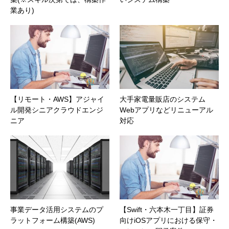
業あり)
【リモート・AWS】アジャイ
大手家電量販店のシステム
ル開発シニアクラウドエンジ
Webアプリなどリニューアル
ニア
対応
事業データ活用システムのプ
【Swift・六本木一丁目】証券
ラットフォーム構築(AWS)
向けiOSアプリにおける保守・