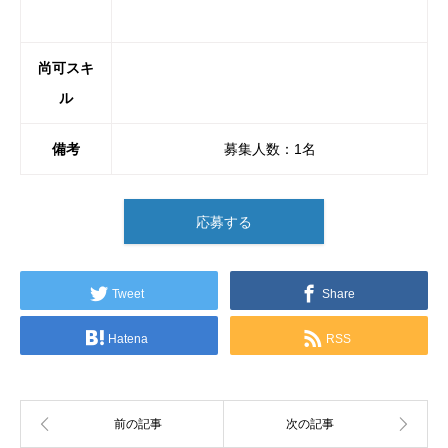
尚可スキ
ル
備考
募集人数：1名
応募する
Tweet
Share
Hatena
RSS