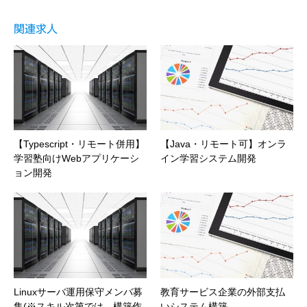
関連求人
【Typescript・リモート併用】
【Java・リモート可】オンラ
学習塾向けWebアプリケーシ
イン学習システム開発
ョン開発
Linuxサーバ運用保守メンバ募
教育サービス企業の外部支払
集(※スキル次第では、構築作
いシステム構築