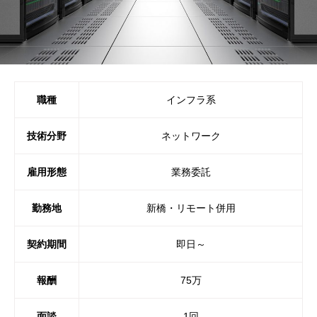
職種
インフラ系
技術分野
ネットワーク
雇用形態
業務委託
勤務地
新橋・リモート併用
契約期間
即日～
報酬
75万
面談
1回