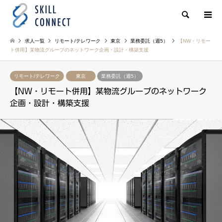
検索
求人一覧
リモート/テレワーク
東京
業務委託（週5）
【NW・リモー
ト併用】某物流グループのネットワーク企画・設計・構築支援
リモート/テレワーク
東京
業務委託（週5）
【NW・リモート併用】某物流グループのネットワーク
企画・設計・構築支援