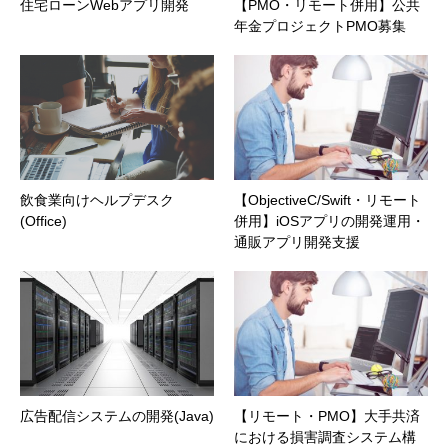
住宅ローンWebアプリ開発
【PMO・リモート併用】公共
年金プロジェクトPMO募集
飲食業向けヘルプデスク
【ObjectiveC/Swift・リモート
(Office)
併用】iOSアプリの開発運用・
通販アプリ開発支援
広告配信システムの開発(Java)
【リモート・PMO】大手共済
における損害調査システム構