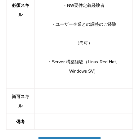
必須スキ
・NW要件定義経験者
ル
・ユーザー企業との調整のご経験
（尚可）
・Server 構築経験（Linux Red Hat、
Windows SV）
尚可スキ
ル
備考