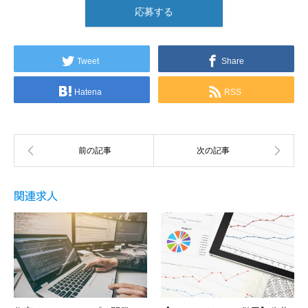
応募する
Tweet
Share
Hatena
RSS
関連求人