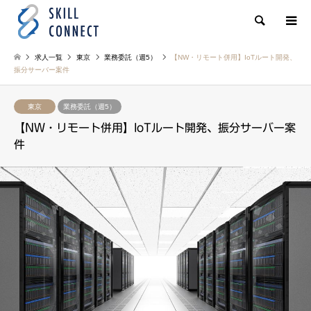
検索
求人一覧
東京
業務委託（週5）
【NW・リモート併用】IoTルート開発、
振分サーバー案件
東京
業務委託（週5）
【NW・リモート併用】IoTルート開発、振分サーバー案
件