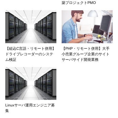
築プロジェクトPMO
【組込C言語・リモート併用】
【PHP・リモート併用】大手
ドライブレコーダーのシステ
小売業グループ企業のサイト
ム検証
サーバサイド開発業務
Linuxサーバ運用エンジニア募
集