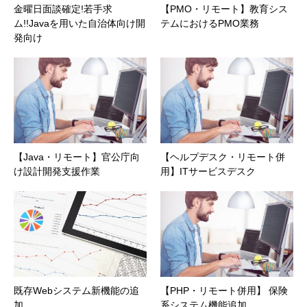
金曜日面談確定!若手求
【PMO・リモート】教育シス
ム!!Javaを用いた自治体向け開
テムにおけるPMO業務
発向け
【Java・リモート】官公庁向
【ヘルプデスク・リモート併
け設計開発支援作業
用】ITサービスデスク
既存Webシステム新機能の追
【PHP・リモート併用】 保険
加
系システム機能追加