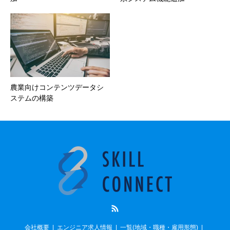
農業向けコンテンツデータシ
ステムの構築
RSS
会社概要
エンジニア求人情報
一覧(地域・職種・雇用形態)