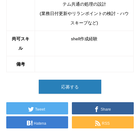
テム共通の処理の設計
(業務日付更新やリランポイントの検討・ハウ
スキープなど)
尚可スキ
shell作成経験
ル
備考
応募する
Tweet
Share
Hatena
RSS