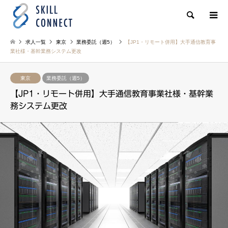
検索
求人一覧
東京
業務委託（週5）
【JP1・リモート併用】大手通信教育事
業社様・基幹業務システム更改
東京
業務委託（週5）
【JP1・リモート併用】大手通信教育事業社様・基幹業
務システム更改