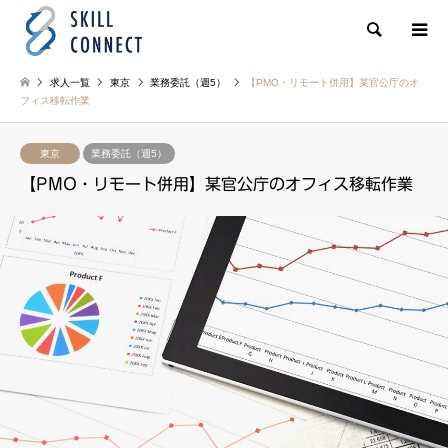
検索
求人一覧
東京
業務委託（週5）
【PMO・リモート併用】某官公庁のオ
フィス移転作業
東京
業務委託（週5）
【PMO・リモート併用】某官公庁のオフィス移転作業