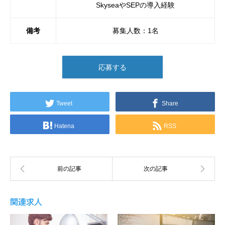
SkyseaやSEPの導入経験
備考
募集人数：1名
応募する
Tweet
Share
Hatena
RSS
関連求人