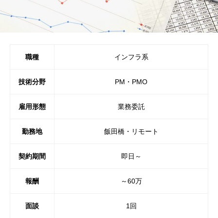
職種
インフラ系
技術分野
PM・PMO
雇用形態
業務委託
勤務地
飯田橋・リモート
契約期間
即日～
報酬
～60万
面談
1回