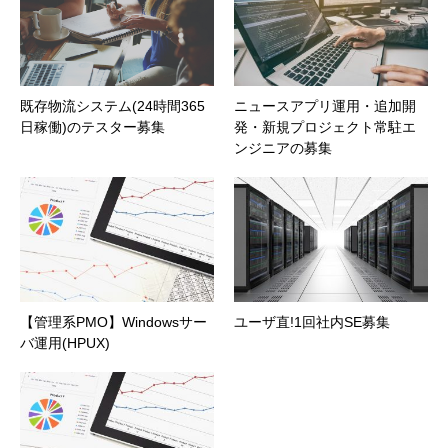
既存物流システム(24時間365
ニュースアプリ運用・追加開
日稼働)のテスター募集
発・新規プロジェクト常駐エ
ンジニアの募集
【管理系PMO】Windowsサー
ユーザ直!1回社内SE募集
バ運用(HPUX)