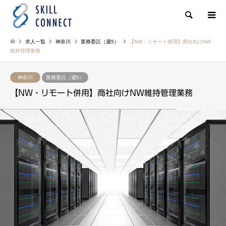
検索
求人一覧
神奈川
業務委託（週5）
【NW・リモート併用】商社向けNW
維持管理業務
神奈川
業務委託（週5）
【NW・リモート併用】商社向けNW維持管理業務