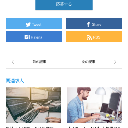
応募する
Tweet
Share
Hatena
RSS
関連求人