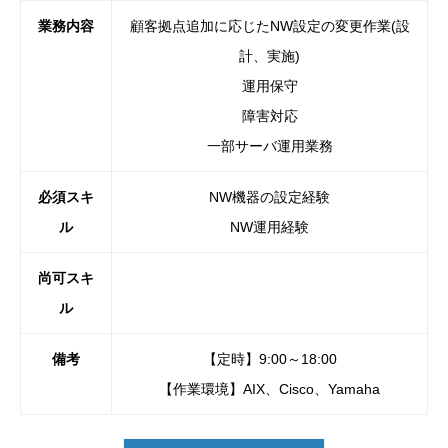
業務内容
顧客拠点追加に応じたNW設定の変更作業(設
計、実施)
運用保守
障害対応
一部サーバ運用業務
必須スキ
NW機器の設定経験
ル
NW運用経験
尚可スキ
ル
備考
【定時】9:00～18:00
【作業環境】AIX、Cisco、Yamaha