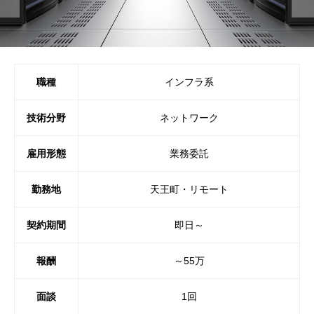
職種
インフラ系
技術分野
ネットワーク
雇用形態
業務委託
勤務地
天王町・リモート
契約期間
即日～
報酬
～55万
面談
1回