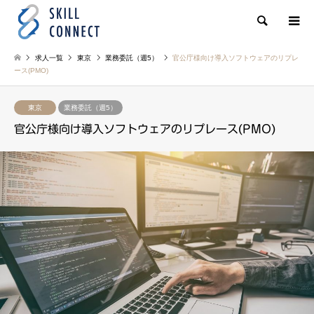
検索
求人一覧
東京
業務委託（週5）
官公庁様向け導入ソフトウェアのリプレ
ース(PMO)
東京
業務委託（週5）
官公庁様向け導入ソフトウェアのリプレース(PMO)