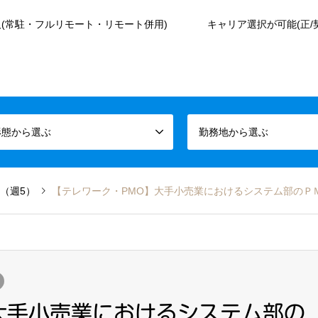
(常駐・フルリモート・リモート併用)
キャリア選択が可能(正/
形態から選ぶ
勤務地から選ぶ
（週5）
【テレワーク・PMO】大手小売業におけるシステム部のＰ
大手小売業におけるシステム部の