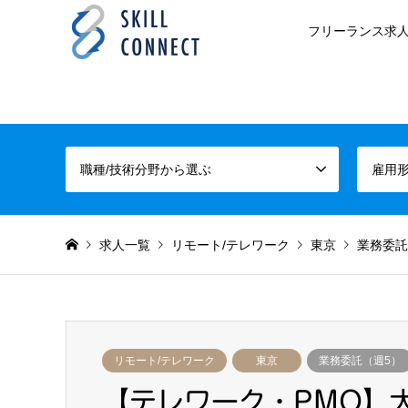
フリーランス求人
職種/技術分野から選ぶ
雇用
求人一覧
リモート/テレワーク
東京
業務委託
リモート/テレワーク
東京
業務委託（週5）
【テレワーク・PMO】