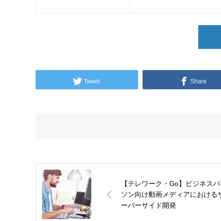
Tweet
Share
【テレワーク・Go】ビジネスパ
ソン向け動画メディアにおける
ーバーサイド開発