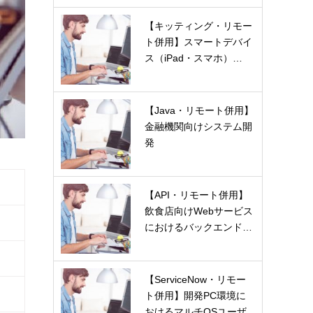
【キッティング・リモー
ト併用】スマートデバイ
ス（iPad・スマホ）…
【Java・リモート併用】
金融機関向けシステム開
発
【API・リモート併用】
飲食店向けWebサービス
におけるバックエンド…
【ServiceNow・リモー
ト併用】開発PC環境に
おけるマルチOSユーザ