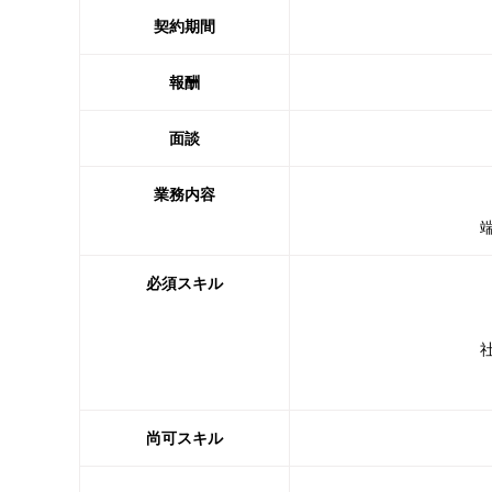
契約期間
報酬
面談
業務内容
必須スキル
尚
可スキル