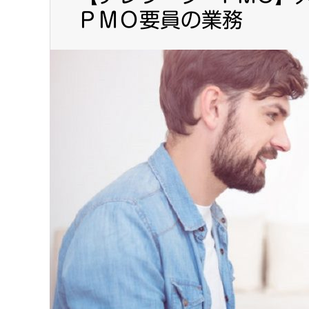
ＰＭＯ要員の業務