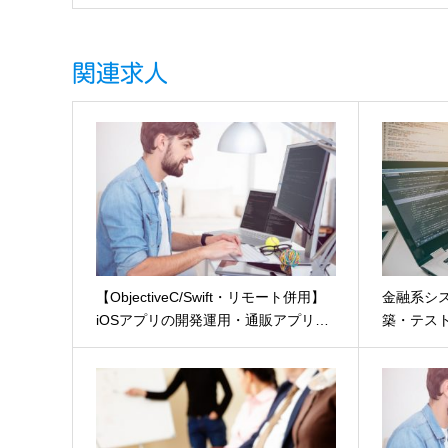
関連求人
【ObjectiveC/Swift・リモート併用】
金融系シス
iOSアプリの開発運用・通販アプリ…
築・テス