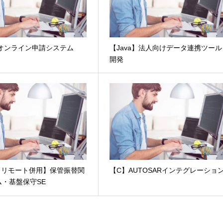
】オンライン申請システム
【Java】法人向けデータ連携ツール
開発
 ・リモート併用】保管振替関
【C】AUTOSARインテグレーショ
・基盤保守SE