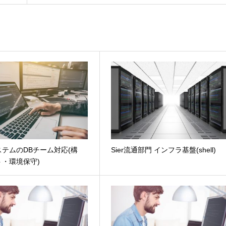
テムのDBチーム対応(構
Sier流通部門 インフラ基盤(shell)
ト・環境保守)