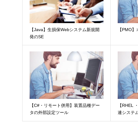
【Java】生損保Webシステム新規開
【PMO
発のSE
【C#・リモート併用】装置品種デー
【RHEL
タの外部設定ツール
連システム