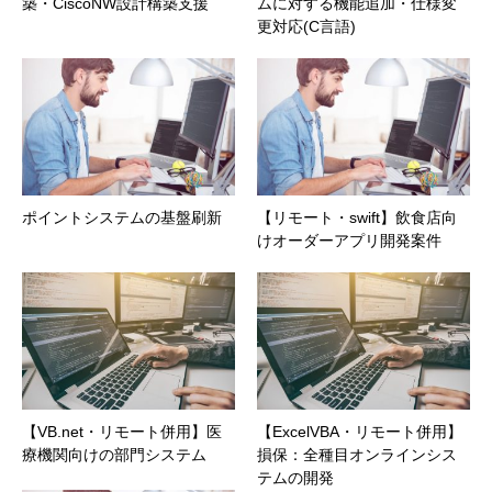
築・CiscoNW設計構築支援
ムに対する機能追加・仕様変
更対応(C言語)
ポイントシステムの基盤刷新
【リモート・swift】飲食店向
けオーダーアプリ開発案件
【VB.net・リモート併用】医
【ExcelVBA・リモート併用】
療機関向けの部門システム
損保：全種目オンラインシス
テムの開発