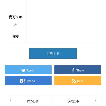
尚可スキ
ル
備考
応募する
Tweet
Share
Hatena
RSS