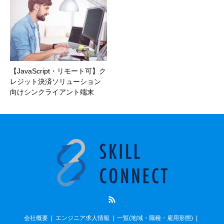
【JavaScript・リモート可】ク
レジット決済ソリューション
向けシンクライアント端末
RSS
会社概要
エンジニア求人情報
一覧(地域・職種・雇用形態)