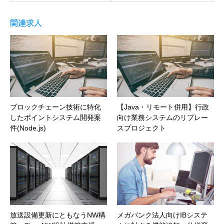
関連求人
ブロックチェーン技術に特化
【Java・リモート併用】行政
したポイントシステム開発案
向け業務システムのリプレー
件(Node.js)
スプロジェクト
放送設備更新にともなうNW構
メガバンク法人向けIBシステ