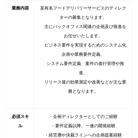
業務内容
某有名フードデリバリーサービスのディレク
ターの募集となります
。
主にバックオフィス関連の企画及び推進を
お任せいたします。
ビジネス要件を実現するためのシステム化
企画や業務要件定義、
システム要件定義、案件の進行管理や推
進、
リリース後の効果測定や改善などが主な業
務となります。
必須スキ
・企画ディレクターとしてのご経験
ル
・要件定義以降、一連の開発経験
・経営層や決裁ラインへの企画提案経験