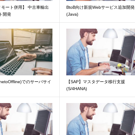
リモート併用】 中古車輸出
BtoB向け新規Webサービス追加開発
ト開発
(Java)
i.netoOffline)でのサーバサイ
【SAP】マスタデータ移行支援
(S/4HANA)