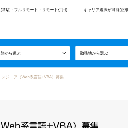
(常駐・フルリモート・リモート併用)
キャリア選択が可能(正/
形態から選ぶ
勤務地から選ぶ
エンジニア（Web系言語+VBA）募集
Web系言語+VBA）募集