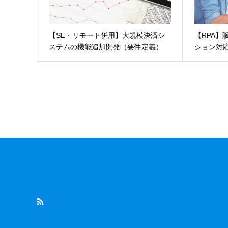
【SE・リモート併用】大規模決済シ
【RPA】
ステムの機能追加開発（要件定義）
ション対応