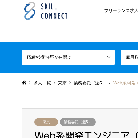
フリーランス求人
職種/技術分野から選ぶ
雇用
求人一覧
東京
業務委託（週5）
Web系開発
東京
業務委託（週5）
Web系開発エンジニア（