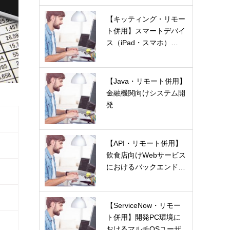
【キッティング・リモー
ト併用】スマートデバイ
ス（iPad・スマホ）…
【Java・リモート併用】
金融機関向けシステム開
発
【API・リモート併用】
飲食店向けWebサービス
におけるバックエンド…
【ServiceNow・リモー
ト併用】開発PC環境に
おけるマルチOSユーザ