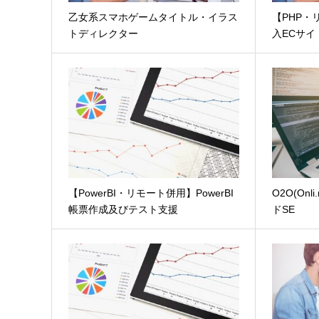
乙女系スマホゲームタイトル・イラス
【PHP・
トディレクター
入ECサイ
【PowerBI・リモート併用】PowerBI
O2O(Onl
帳票作成及びテスト支援
ドSE