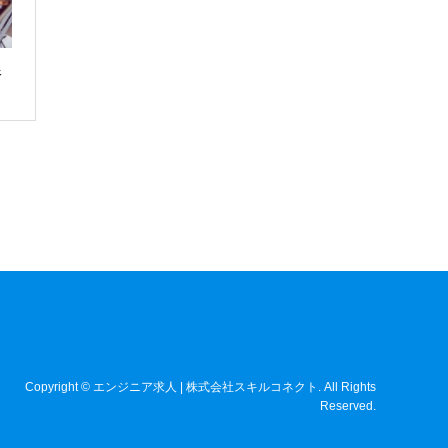
銀
Copyright
©
エンジニア求人 | 株式会社スキルコネクト
. All Rights
Reserved.