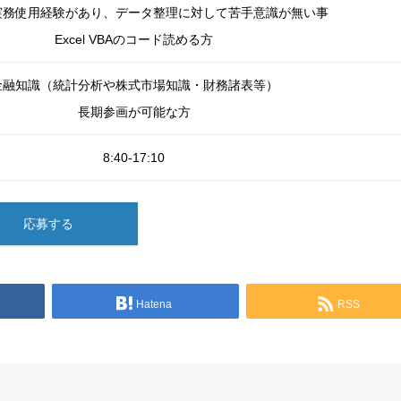
の実務使用経験があり、データ整理に対して苦手意識が無い事
Excel VBAのコード読める方
金融知識（統計分析や株式市場知識・財務諸表等）
長期参画が可能な方
8:40-17:10
応募する
Hatena
RSS