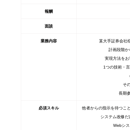
報酬
面談
業務内容
某大手証券会社様
計画段階か
実現方法をお
1つの技術・
そ
長期
必須スキル
他者からの指示を待つこ
システム改修だ
Webシス