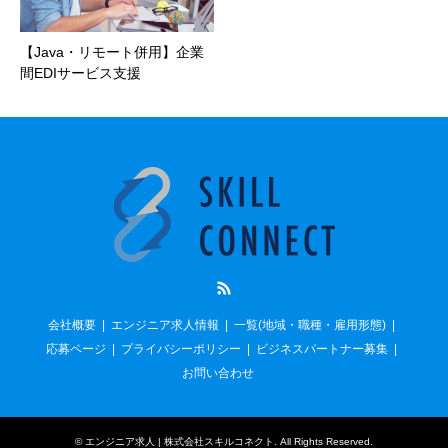
【Java・リモート併用】企業
間EDIサービス支援
RSS
会社概要
エンジニア求人情報
一覧(地域・職種・雇用形態)
応募ページ
プライバシーポリシー
ビジネスパートナー募集
お問い合わせ
©
エンジニア求人 | 株式会社スキルコネクト
. All Rights Reserved.