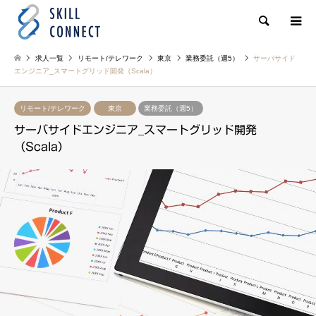
検索
求人一覧
リモート/テレワーク
東京
業務委託（週5）
サーバサイド
エンジニア_スマートグリッド開発（Scala）
リモート/テレワーク
東京
業務委託（週5）
サーバサイドエンジニア_スマートグリッド開発
（Scala）