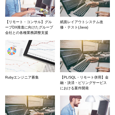
【リモート・コンサル】グル
紙面レイアウトシステム改
ープDX推進に向けたグループ
修・テスト(Java)
会社との各種業務調整支援
Rubyエンジニア募集
【PL/SQL・リモート併用】金
融・決済・ビリングサービス
における案件開発